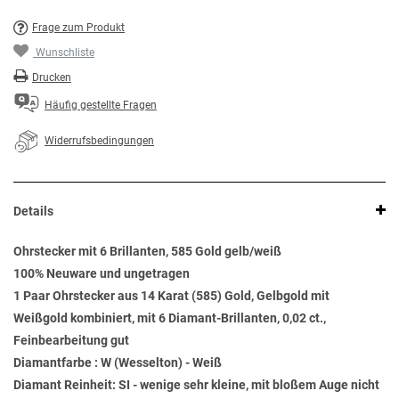
Frage zum Produkt
Wunschliste
Drucken
Häufig gestellte Fragen
Widerrufsbedingungen
Details
Ohrstecker mit 6 Brillanten, 585 Gold gelb/weiß
100% Neuware und ungetragen
1 Paar Ohrstecker aus 14 Karat (585) Gold, Gelbgold mit
Weißgold kombiniert, mit 6 Diamant-Brillanten, 0,02 ct.,
Feinbearbeitung gut
Diamantfarbe : W (Wesselton) - Weiß
Diamant Reinheit: SI - wenige sehr kleine, mit bloßem Auge nicht