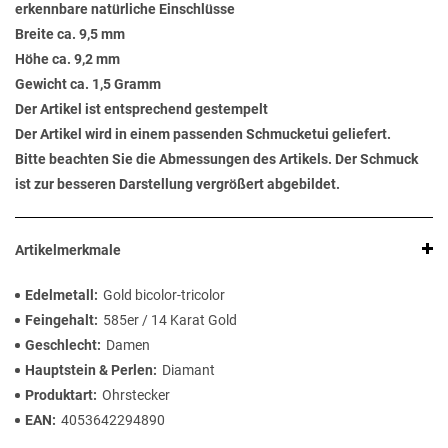
erkennbare natürliche Einschlüsse
Breite ca. 9,5 mm
Höhe ca. 9,2 mm
Gewicht ca. 1,5 Gramm
Der Artikel ist entsprechend gestempelt
Der Artikel wird in einem passenden Schmucketui geliefert.
Bitte beachten Sie die Abmessungen des Artikels. Der Schmuck
ist zur besseren Darstellung vergrößert abgebildet.
Artikelmerkmale
Edelmetall
Gold bicolor-tricolor
Feingehalt
585er / 14 Karat Gold
Geschlecht
Damen
Hauptstein & Perlen
Diamant
Produktart
Ohrstecker
EAN
4053642294890