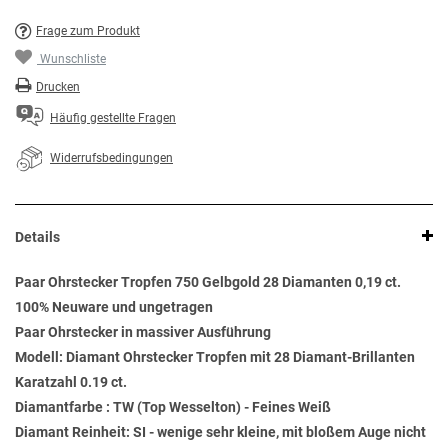
Frage zum Produkt
Wunschliste
Drucken
Häufig gestellte Fragen
Widerrufsbedingungen
Details
Paar Ohrstecker Tropfen 750 Gelbgold 28 Diamanten 0,19 ct.
100% Neuware und ungetragen
Paar Ohrstecker in massiver Ausführung
Modell: Diamant Ohrstecker Tropfen mit 28 Diamant-Brillanten
Karatzahl 0.19 ct.
Diamantfarbe : TW (Top Wesselton) - Feines Weiß
Diamant Reinheit: SI - wenige sehr kleine, mit bloßem Auge nicht