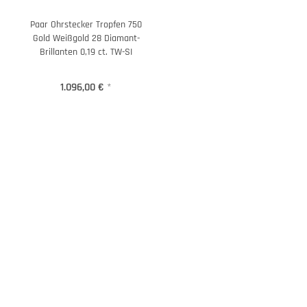
Paar Ohrstecker Tropfen 750
Gold Weißgold 28 Diamant-
Brillanten 0,19 ct. TW-SI
1.096,00 €
*