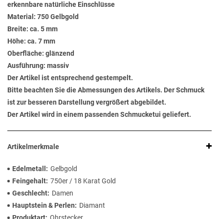
erkennbare natürliche Einschlüsse
Material: 750 Gelbgold
Breite: ca. 5 mm
Höhe: ca. 7 mm
Oberfläche: glänzend
Ausführung: massiv
Der Artikel ist entsprechend gestempelt.
Bitte beachten Sie die Abmessungen des Artikels. Der Schmuck
ist zur besseren Darstellung vergrößert abgebildet.
Der Artikel wird in einem passenden Schmucketui geliefert.
Artikelmerkmale
Edelmetall
Gelbgold
Feingehalt
750er / 18 Karat Gold
Geschlecht
Damen
Hauptstein & Perlen
Diamant
Produktart
Ohrstecker