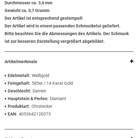
Durchmesser ca. 3,4 mm
Gewicht ca. 0,7 Gramm
Der Artikel ist entsprechend gestempelt
Der Artikel wird in einem passenden Schmucketui geliefert.
Bitte beachten Sie die Abmessungen des Artikels. Der Schmuck
ist zur besseren Darstellung vergrößert abgebildet.
Artikelmerkmale
Edelmetall
Weißgold
Feingehalt
585er / 14 Karat Gold
Geschlecht
Damen
Hauptstein & Perlen
Diamant
Produktart
Ohrstecker
EAN
4053642120373