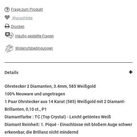
Frage zum Produkt
Wunschliste
Drucken
Häufig gestellte Fragen
Widerrufsbedingungen
Details
Ohrstecker 2 Diamanten, 3.4mm, 585 Weißgold
100% Neuware und ungetragen
1 Paar Ohrstecker aus 14 Karat (585) Weißgold mit 2 Diamant-
Brillanten, 0,10 ct., P1
Diamantfarbe : TC (Top Crystal) - Leicht getöntes Weiß
Diamant Reinheit: 1. Piqué - Einschlüsse mit bloßem Auge schwer
erkennbar, die Brillanz nicht mindernd