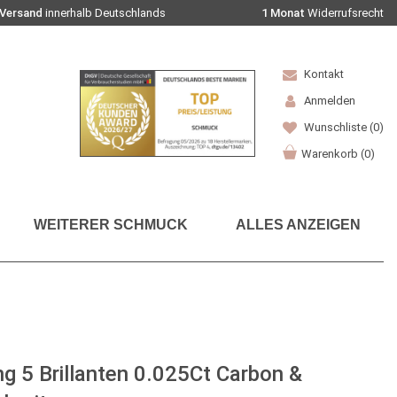
 Versand
innerhalb Deutschlands
1 Monat
Widerrufsrecht
Kontakt
Anmelden
Wunschliste
(0)
Warenkorb
(
0
)
WEITERER SCHMUCK
ALLES ANZEIGEN
ng 5 Brillanten 0.025Ct Carbon &