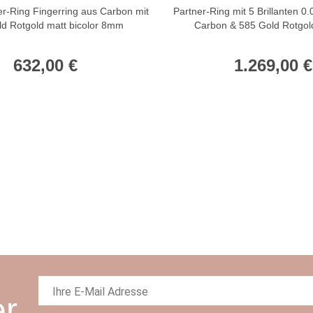
ner-Ring Fingerring aus Carbon mit
Partner-Ring mit 5 Brillanten 0
d Rotgold matt bicolor 8mm
Carbon & 585 Gold Rotgold
632,00 €
1.269,00 €
er