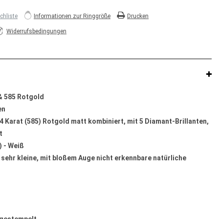
hliste
Informationen zur Ringgröße
Drucken
Widerrufsbedingungen
 & 585 Rotgold
en
4 Karat (585) Rotgold matt kombiniert, mit 5 Diamant-Brillanten,
t
) - Weiß
 sehr kleine, mit bloßem Auge nicht erkennbare natürliche