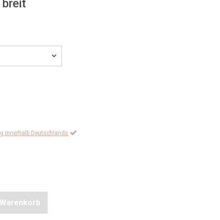
breit
ng innerhalb Deutschlands
n Warenkorb