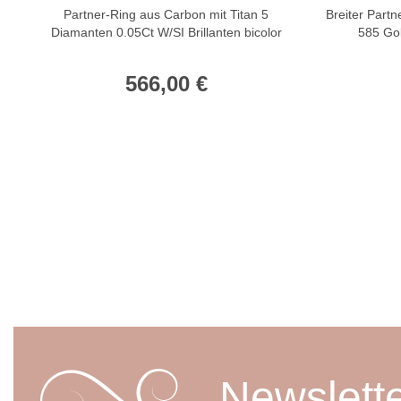
Partner-Ring aus Carbon mit Titan 5
Breiter Part
Diamanten 0.05Ct W/SI Brillanten bicolor
585 Gol
566,00 €
Newslett