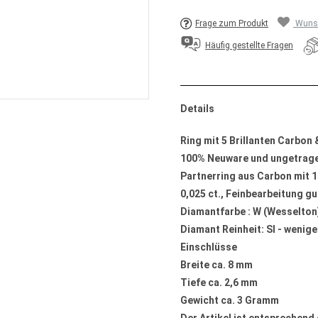
Frage zum Produkt
Wunsc
Häufig gestellte Fragen
Details
Ring mit 5 Brillanten Carbon
100% Neuware und ungetrag
Partnerring aus Carbon mit 1
0,025 ct., Feinbearbeitung gu
Diamantfarbe : W (Wesselton
Diamant Reinheit: SI - wenige
Einschlüsse
Breite ca. 8 mm
Tiefe ca. 2,6 mm
Gewicht ca. 3 Gramm