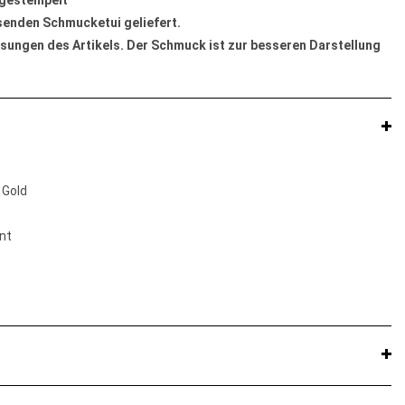
 gestempelt
ssenden Schmucketui geliefert.
sungen des Artikels. Der Schmuck ist zur besseren Darstellung
 Gold
nt