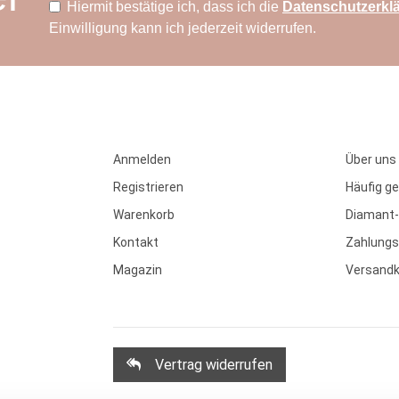
Hiermit bestätige ich, dass ich die
Daten­schutz­erkl
Einwilligung kann ich jederzeit widerrufen.
Anmelden
Über uns
Registrieren
Häufig ge
Warenkorb
Diamant-
Kontakt
Zahlungs
Magazin
Versand
Vertrag widerrufen