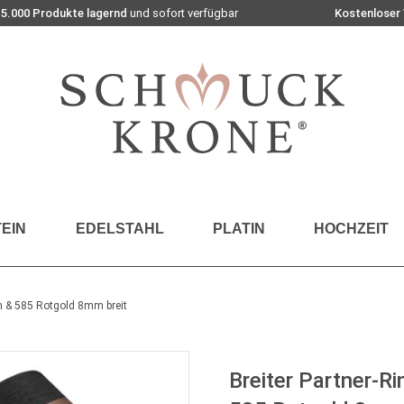
15.000 Produkte lagernd
und sofort verfügbar
Kostenloser
EIN
EDELSTAHL
PLATIN
HOCHZEIT
on & 585 Rotgold 8mm breit
Breiter Partner-Ri