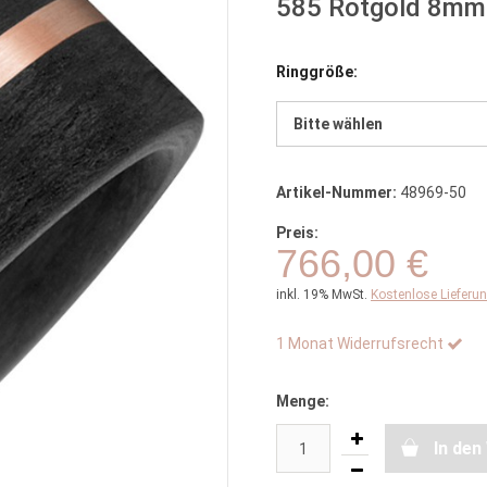
585 Rotgold 8mm 
Ringgröße:
Bitte wählen
Artikel-Nummer:
48969-50
Preis:
766,00 €
inkl. 19% MwSt.
Kostenlose Lieferu
1 Monat Widerrufsrecht
Menge:
In de