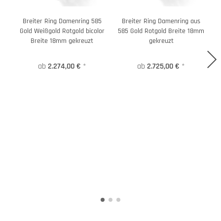
Breiter Ring Damenring 585
Breiter Ring Damenring aus
Gold Weißgold Rotgold bicolor
585 Gold Rotgold Breite 18mm
Breite 18mm gekreuzt
gekreuzt
ab
2.274,00 €
*
ab
2.725,00 €
*