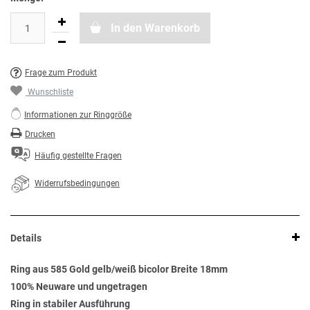
In den Warenkorb
Frage zum Produkt
Wunschliste
Informationen zur Ringgröße
Drucken
Häufig gestellte Fragen
Widerrufsbedingungen
Details
Ring aus 585 Gold gelb/weiß bicolor Breite 18mm
100% Neuware und ungetragen
Ring in stabiler Ausführung