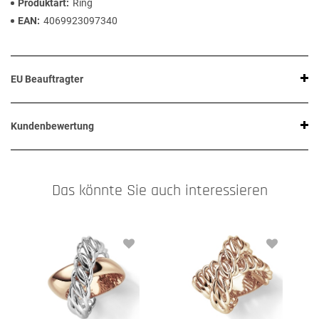
Produktart
Ring
EAN
4069923097340
EU Beauftragter
Kundenbewertung
Das könnte Sie auch interessieren