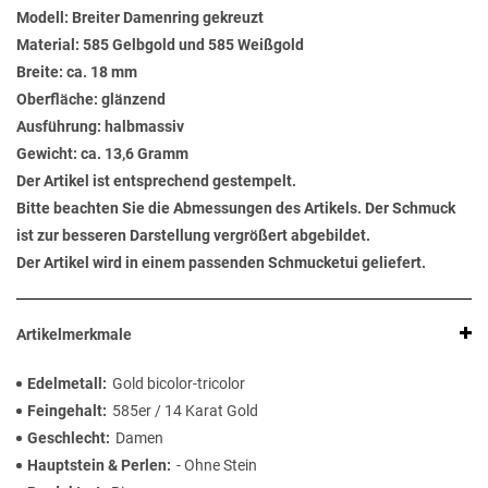
Modell: Breiter Damenring gekreuzt
Material: 585 Gelbgold und 585 Weißgold
Breite: ca. 18 mm
Oberfläche: glänzend
Ausführung: halbmassiv
Gewicht: ca. 13,6 Gramm
Der Artikel ist entsprechend gestempelt.
Bitte beachten Sie die Abmessungen des Artikels. Der Schmuck
ist zur besseren Darstellung vergrößert abgebildet.
Der Artikel wird in einem passenden Schmucketui geliefert.
Artikelmerkmale
Edelmetall
Gold bicolor-tricolor
Feingehalt
585er / 14 Karat Gold
Geschlecht
Damen
Hauptstein & Perlen
- Ohne Stein