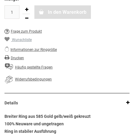
In den Warenkorb
Frage zum Produkt
Wunschliste
Informationen zur Ringgröße
Drucken
Häufig gestellte Fragen
Widerrufsbedingungen
Details
Breiter Ring aus 585 Gold gelb/weiß gekreuzt
100% Neuware und ungetragen
Ring in stabiler Ausführung