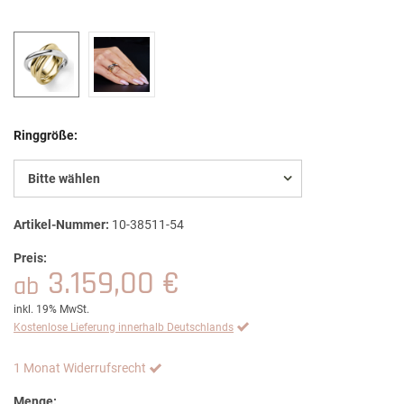
Ringgröße:
Bitte wählen
Artikel-Nummer:
10-38511-54
Preis:
3.159,00 €
ab
inkl. 19% MwSt.
Kostenlose Lieferung innerhalb Deutschlands
1 Monat Widerrufsrecht
Menge: