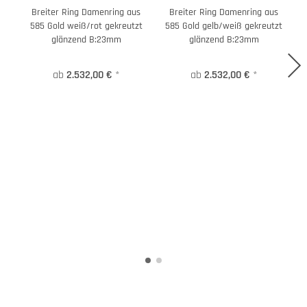
Breiter Ring Damenring aus
Breiter Ring Damenring aus
585 Gold weiß/rot gekreutzt
585 Gold gelb/weiß gekreutzt
glänzend B:23mm
glänzend B:23mm
ab
2.532,00 €
*
ab
2.532,00 €
*