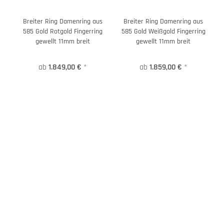
Breiter Ring Damenring aus
Breiter Ring Damenring aus
585 Gold Rotgold Fingerring
585 Gold Weißgold Fingerring
gewellt 11mm breit
gewellt 11mm breit
ab
1.849,00 €
*
ab
1.859,00 €
*