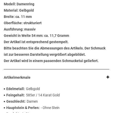
Modell: Damenring
Material: Gelbgold
Breite: ca. 11 mm
Oberfläche: strukturiert
Ausführung: massiv
Gewicht in Weite 54 mm: ca. 11,7 Gramm
Der Artikel ist entsprechend gestempelt.
Bitte beachten Sie die Abmessungen des Artikels. Der Schmuck
ist zur besseren Darstellung vergrößert abgebildet.
Der Artikel wird in einem passenden Schmucketui geliefert.
Artikelmerkmale
Edelmetall
Gelbgold
Feingehalt
585er / 14 Karat Gold
Geschlecht
Damen
Hauptstein & Perlen
- Ohne Stein