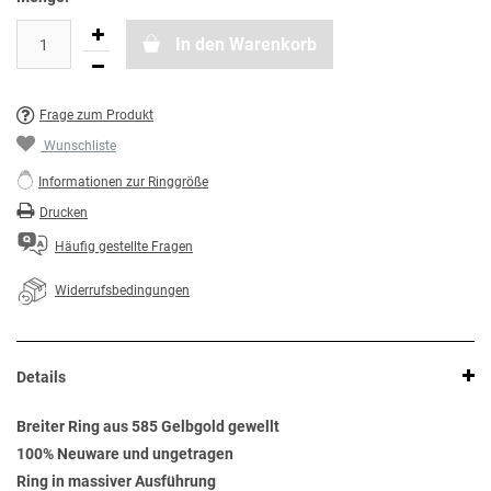
In den Warenkorb
Frage zum Produkt
Wunschliste
Informationen zur Ringgröße
Drucken
Häufig gestellte Fragen
Widerrufsbedingungen
Details
Breiter Ring aus 585 Gelbgold gewellt
100% Neuware und ungetragen
Ring in massiver Ausführung