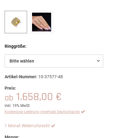
Ringgröße:
Bitte wählen
Artikel-Nummer:
10-37577-48
Preis:
1.658,00 €
ab
inkl. 19% MwSt.
Kostenlose Lieferung innerhalb Deutschlands
1 Monat Widerrufsrecht
Menge: