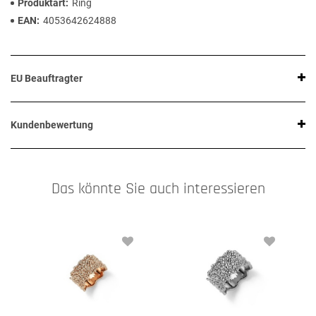
Produktart
Ring
EAN
4053642624888
EU Beauftragter
Kundenbewertung
Das könnte Sie auch interessieren