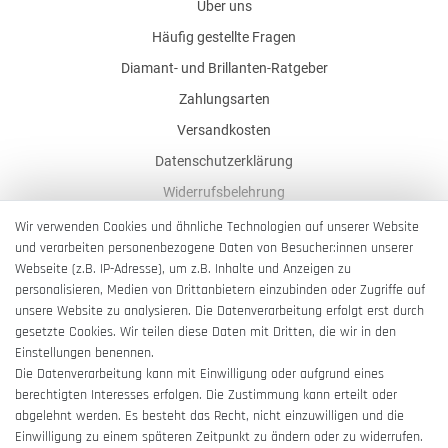
Über uns
Häufig gestellte Fragen
Diamant- und Brillanten-Ratgeber
Zahlungsarten
Versandkosten
Datenschutzerklärung
Widerrufsbelehrung
AGB
Wir verwenden Cookies und ähnliche Technologien auf unserer Website
und verarbeiten personenbezogene Daten von Besucher:innen unserer
Impressum
Webseite (z.B. IP-Adresse), um z.B. Inhalte und Anzeigen zu
Barrierefreiheitserklärung
personalisieren, Medien von Drittanbietern einzubinden oder Zugriffe auf
unsere Website zu analysieren. Die Datenverarbeitung erfolgt erst durch
gesetzte Cookies. Wir teilen diese Daten mit Dritten, die wir in den
Einstellungen benennen.
Die Datenverarbeitung kann mit Einwilligung oder aufgrund eines
berechtigten Interesses erfolgen. Die Zustimmung kann erteilt oder
Vertrag widerrufen
abgelehnt werden. Es besteht das Recht, nicht einzuwilligen und die
Einwilligung zu einem späteren Zeitpunkt zu ändern oder zu widerrufen.