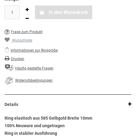
In den Warenkorb
Frage zum Produkt
Wunschliste
Informationen zur Ringgröße
Drucken
Häufig gestellte Fragen
Widerrufsbedingungen
Details
Ring elastisch aus 585 Gelbgold Breite 10mm
100% Neuware und ungetragen
Ring in stabiler Ausführung