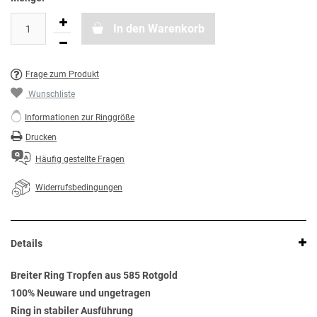
In den Warenkorb
Frage zum Produkt
Wunschliste
Informationen zur Ringgröße
Drucken
Häufig gestellte Fragen
Widerrufsbedingungen
Details
Breiter Ring Tropfen aus 585 Rotgold
100% Neuware und ungetragen
Ring in stabiler Ausführung