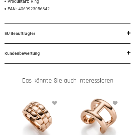
Produktart
Ring
EAN
4069923056842
EU Beauftragter
Kundenbewertung
Das könnte Sie auch interessieren