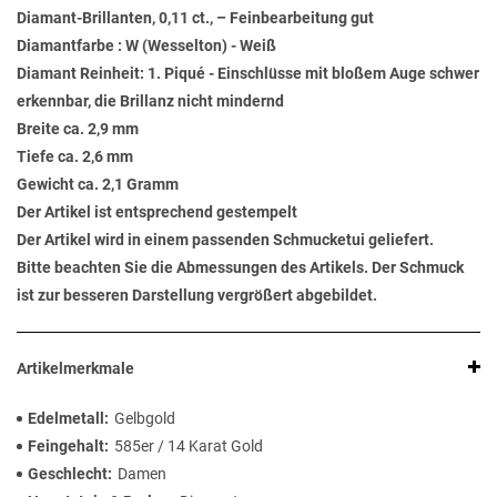
Diamant-Brillanten, 0,11 ct., – Feinbearbeitung gut
Diamantfarbe : W (Wesselton) - Weiß
Diamant Reinheit: 1. Piqué - Einschlüsse mit bloßem Auge schwer
erkennbar, die Brillanz nicht mindernd
Breite ca. 2,9 mm
Tiefe ca. 2,6 mm
Gewicht ca. 2,1 Gramm
Der Artikel ist entsprechend gestempelt
Der Artikel wird in einem passenden Schmucketui geliefert.
Bitte beachten Sie die Abmessungen des Artikels. Der Schmuck
ist zur besseren Darstellung vergrößert abgebildet.
Artikelmerkmale
Edelmetall
Gelbgold
Feingehalt
585er / 14 Karat Gold
Geschlecht
Damen