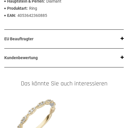
Hauptstein & Perlen
Diamant
Produktart
Ring
EAN
4053642360885
EU Beauftragter
Kundenbewertung
Das könnte Sie auch interessieren