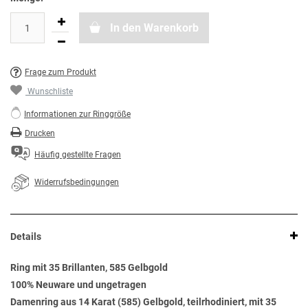
In den Warenkorb
Frage zum Produkt
Wunschliste
Informationen zur Ringgröße
Drucken
Häufig gestellte Fragen
Widerrufsbedingungen
Details
Ring mit 35 Brillanten, 585 Gelbgold
100% Neuware und ungetragen
Damenring aus 14 Karat (585) Gelbgold, teilrhodiniert, mit 35