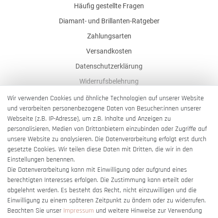
Häufig gestellte Fragen
Diamant- und Brillanten-Ratgeber
Zahlungsarten
Versandkosten
Datenschutzerklärung
Widerrufsbelehrung
AGB
Wir verwenden Cookies und ähnliche Technologien auf unserer Website
und verarbeiten personenbezogene Daten von Besucher:innen unserer
Impressum
Webseite (z.B. IP-Adresse), um z.B. Inhalte und Anzeigen zu
Barrierefreiheitserklärung
personalisieren, Medien von Drittanbietern einzubinden oder Zugriffe auf
unsere Website zu analysieren. Die Datenverarbeitung erfolgt erst durch
gesetzte Cookies. Wir teilen diese Daten mit Dritten, die wir in den
Einstellungen benennen.
Die Datenverarbeitung kann mit Einwilligung oder aufgrund eines
berechtigten Interesses erfolgen. Die Zustimmung kann erteilt oder
Vertrag widerrufen
abgelehnt werden. Es besteht das Recht, nicht einzuwilligen und die
Einwilligung zu einem späteren Zeitpunkt zu ändern oder zu widerrufen.
Beachten Sie unser
Impressum
und weitere Hinweise zur Verwendung