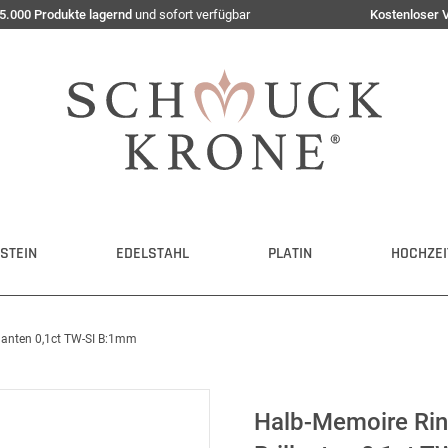
5.000 Produkte lagernd
und sofort verfügbar
Kostenloser 
STEIN
EDELSTAHL
PLATIN
HOCHZEI
llanten 0,1ct TW-SI B:1mm
Halb-Memoire Rin