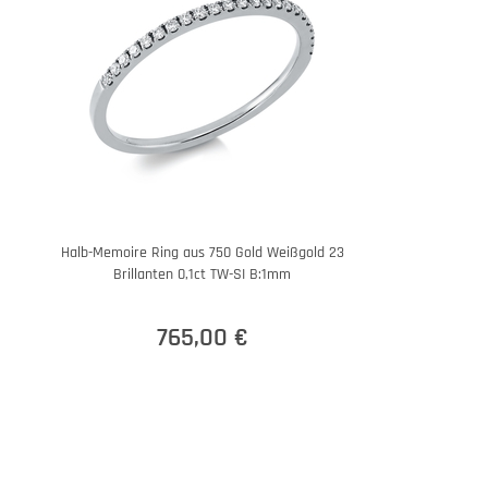
Halb-Memoire Ring aus 750 Gold Weißgold 23
Brillanten 0,1ct TW-SI B:1mm
765,00 €