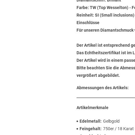
Diamantschliff: Brillant
Farbe: TW (Top Wesselton) - 
Reinheit: SI (Small inclusions
Einschlüsse
Für unseren Diamantschmuck 
Der Artikel ist entsprechend g
Das Echtheitszertifikat ist im
Der Artikel wird in einem pas
Bitte beachten Sie die Abmess
vergrößert abgebildet.
Abmessungen des Artikels:
Artikelmerkmale
Edelmetall
Gelbgold
Feingehalt
750er / 18 Karat