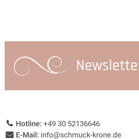
Newslette
Hotline:
+49 30 52136646
E-Mail:
info@schmuck-krone.de