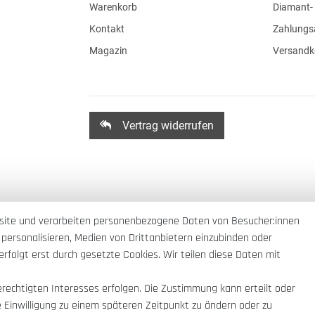
Warenkorb
Diamant- 
Kontakt
Zahlungs
Magazin
Versandk
Vertrag widerrufen
site und verarbeiten personenbezogene Daten von Besucher:innen
 personalisieren, Medien von Drittanbietern einzubinden oder
rfolgt erst durch gesetzte Cookies. Wir teilen diese Daten mit
erechtigten Interesses erfolgen. Die Zustimmung kann erteilt oder
e Einwilligung zu einem späteren Zeitpunkt zu ändern oder zu