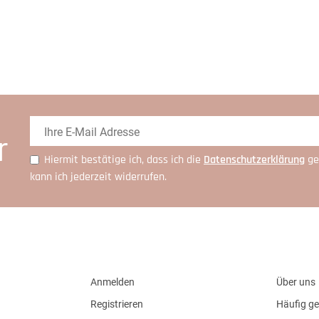
r
Hiermit bestätige ich, dass ich die
Daten­schutz­erklärung
ge
kann ich jederzeit widerrufen.
Anmelden
Über uns
Registrieren
Häufig ge