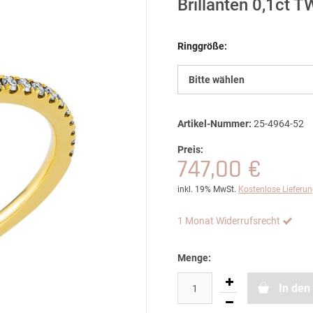
Brillanten 0,1ct 
Ringgröße:
Bitte wählen
Artikel-Nummer:
25-4964-52
Preis:
747,00 €
inkl. 19% MwSt.
Kostenlose Lieferu
1 Monat Widerrufsrecht
Menge:
In den