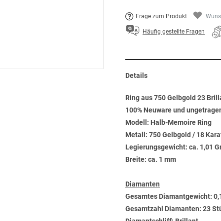
Frage zum Produkt
Wunsc
Häufig gestellte Fragen
Details
Ring aus 750 Gelbgold 23 Brill
100% Neuware und ungetrage
Modell: Halb-Memoire Ring
Metall: 750 Gelbgold / 18 Kara
Legierungsgewicht: ca. 1,01 
Breite: ca. 1 mm
Diamanten
Gesamtes Diamantgewicht: 0,
Gesamtzahl Diamanten: 23 St