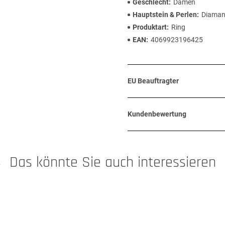
Geschlecht
Damen
Hauptstein & Perlen
Diaman
Produktart
Ring
EAN
4069923196425
EU Beauftragter
Kundenbewertung
Das könnte Sie auch interessieren