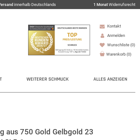
Versand
innerhalb Deutschlands
1 Monat
Widerrufsrecht
Kontakt
Anmelden
Wunschliste
(0)
Warenkorb
(
0
)
T
WEITERER SCHMUCK
ALLES ANZEIGEN
g aus 750 Gold Gelbgold 23