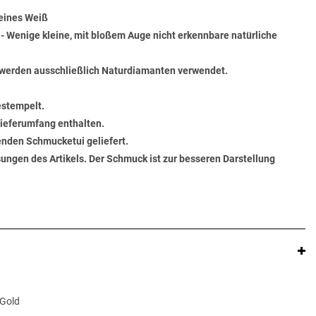
Feines Weiß
) - Wenige kleine, mit bloßem Auge nicht erkennbare natürliche
werden ausschließlich Naturdiamanten verwendet.
estempelt.
 Lieferumfang enthalten.
senden Schmucketui geliefert.
ungen des Artikels. Der Schmuck ist zur besseren Darstellung
 Gold