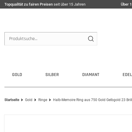
Topqualität zu fairen Preisen
seit über 15 Jahren
Über 1
GOLD
SILBER
DIAMANT
EDEL
Startseite
Gold
Ringe
Halb-Memoire Ring aus 750 Gold Gelbgold 23 Bri