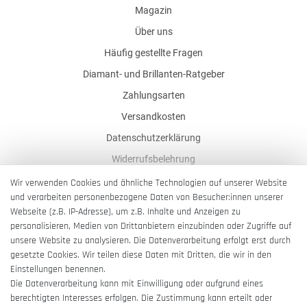
Magazin
Über uns
Häufig gestellte Fragen
Diamant- und Brillanten-Ratgeber
Zahlungsarten
Versandkosten
Datenschutzerklärung
Widerrufsbelehrung
AGB
Wir verwenden Cookies und ähnliche Technologien auf unserer Website
und verarbeiten personenbezogene Daten von Besucher:innen unserer
Impressum
Webseite (z.B. IP-Adresse), um z.B. Inhalte und Anzeigen zu
Barrierefreiheitserklärung
personalisieren, Medien von Drittanbietern einzubinden oder Zugriffe auf
unsere Website zu analysieren. Die Datenverarbeitung erfolgt erst durch
gesetzte Cookies. Wir teilen diese Daten mit Dritten, die wir in den
Einstellungen benennen.
Die Datenverarbeitung kann mit Einwilligung oder aufgrund eines
berechtigten Interesses erfolgen. Die Zustimmung kann erteilt oder
Vertrag widerrufen