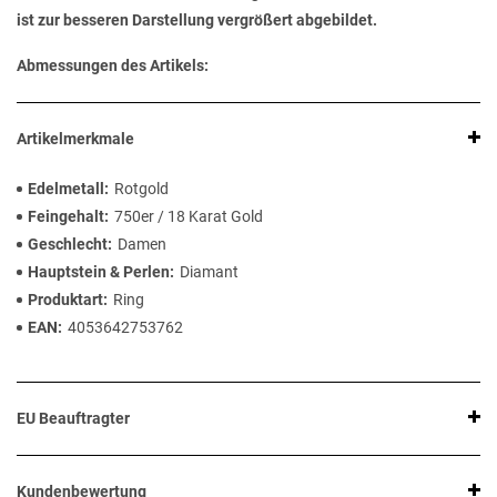
ist zur besseren Darstellung vergrößert abgebildet.
Abmessungen des Artikels:
Artikelmerkmale
Edelmetall
Rotgold
Feingehalt
750er / 18 Karat Gold
Geschlecht
Damen
Hauptstein & Perlen
Diamant
Produktart
Ring
EAN
4053642753762
EU Beauftragter
Kundenbewertung