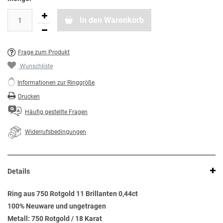
In den Warenkorb
Frage zum Produkt
Wunschliste
Informationen zur Ringgröße
Drucken
Häufig gestellte Fragen
Widerrufsbedingungen
Details
Ring aus 750 Rotgold 11 Brillanten 0,44ct
100% Neuware und ungetragen
Metall: 750 Rotgold / 18 Karat