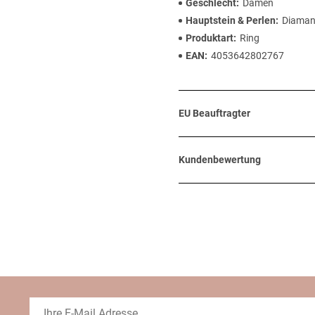
Geschlecht
Damen
Hauptstein & Perlen
Diaman
Produktart
Ring
EAN
4053642802767
EU Beauftragter
Kundenbewertung