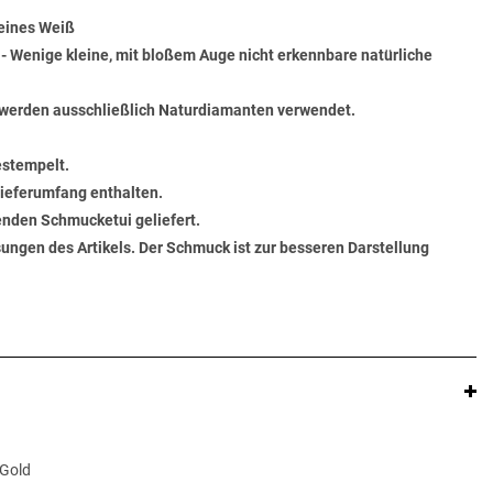
Feines Weiß
) - Wenige kleine, mit bloßem Auge nicht erkennbare natürliche
werden ausschließlich Naturdiamanten verwendet.
estempelt.
 Lieferumfang enthalten.
senden Schmucketui geliefert.
ungen des Artikels. Der Schmuck ist zur besseren Darstellung
 Gold