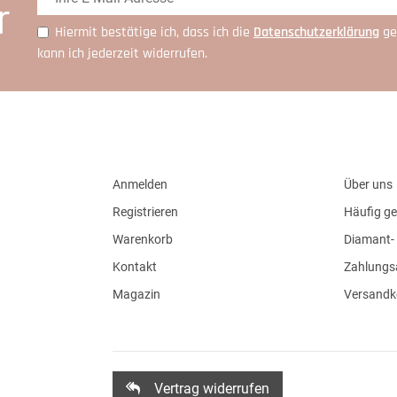
r
Hiermit bestätige ich, dass ich die
Daten­schutz­erklärung
ge
kann ich jederzeit widerrufen.
Anmelden
Über uns
Registrieren
Häufig ge
Warenkorb
Diamant- 
Kontakt
Zahlungs
Magazin
Versandk
Vertrag widerrufen