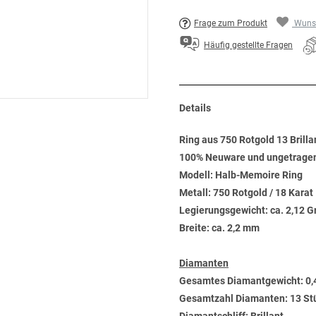
Frage zum Produkt
Wunsc
Häufig gestellte Fragen
Details
Ring aus 750 Rotgold 13 Brilla
100% Neuware und ungetrage
Modell: Halb-Memoire Ring
Metall: 750 Rotgold / 18 Karat
Legierungsgewicht: ca. 2,12 
Breite: ca. 2,2 mm
Diamanten
Gesamtes Diamantgewicht: 0,
Gesamtzahl Diamanten: 13 St