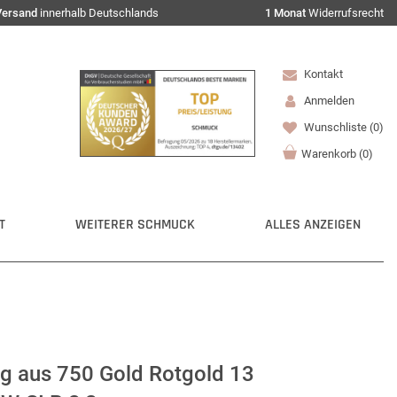
Versand
innerhalb Deutschlands
1 Monat
Widerrufsrecht
Kontakt
Anmelden
Wunschliste
(0)
Warenkorb
(
0
)
T
WEITERER SCHMUCK
ALLES ANZEIGEN
g aus 750 Gold Rotgold 13