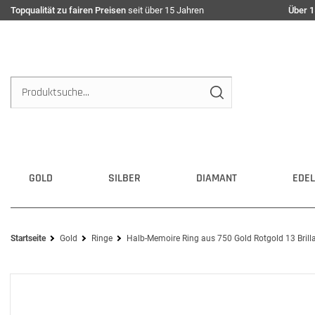
Topqualität zu fairen Preisen
seit über 15 Jahren
Über 1
GOLD
SILBER
DIAMANT
EDEL
Startseite
Gold
Ringe
Halb-Memoire Ring aus 750 Gold Rotgold 13 Brill