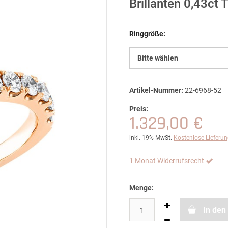
Brillanten 0,43ct
Ringgröße:
Bitte wählen
Artikel-Nummer:
22-6968-52
Preis:
1.329,00 €
inkl. 19% MwSt.
Kostenlose Lieferu
1 Monat Widerrufsrecht
Menge:
In den