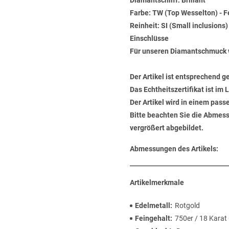
Diamantschliff: Brillant
Farbe: TW (Top Wesselton) - 
Reinheit: SI (Small inclusions
Einschlüsse
Für unseren Diamantschmuck 
Der Artikel ist entsprechend g
Das Echtheitszertifikat ist im
Der Artikel wird in einem pas
Bitte beachten Sie die Abmess
vergrößert abgebildet.
Abmessungen des Artikels:
Artikelmerkmale
Edelmetall
Rotgold
Feingehalt
750er / 18 Karat