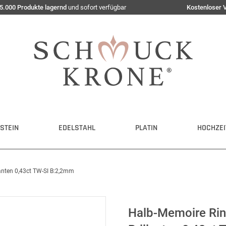
5.000 Produkte lagernd
und sofort verfügbar
Kostenloser 
STEIN
EDELSTAHL
PLATIN
HOCHZEI
anten 0,43ct TW-SI B:2,2mm
Halb-Memoire Rin