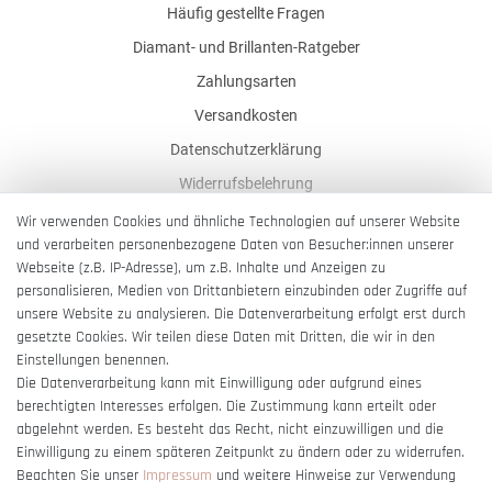
Häufig gestellte Fragen
Diamant- und Brillanten-Ratgeber
Zahlungsarten
Versandkosten
Datenschutzerklärung
Widerrufsbelehrung
AGB
Wir verwenden Cookies und ähnliche Technologien auf unserer Website
und verarbeiten personenbezogene Daten von Besucher:innen unserer
Impressum
Webseite (z.B. IP-Adresse), um z.B. Inhalte und Anzeigen zu
Barrierefreiheitserklärung
personalisieren, Medien von Drittanbietern einzubinden oder Zugriffe auf
unsere Website zu analysieren. Die Datenverarbeitung erfolgt erst durch
gesetzte Cookies. Wir teilen diese Daten mit Dritten, die wir in den
Einstellungen benennen.
Die Datenverarbeitung kann mit Einwilligung oder aufgrund eines
berechtigten Interesses erfolgen. Die Zustimmung kann erteilt oder
Vertrag widerrufen
abgelehnt werden. Es besteht das Recht, nicht einzuwilligen und die
Einwilligung zu einem späteren Zeitpunkt zu ändern oder zu widerrufen.
Beachten Sie unser
Impressum
und weitere Hinweise zur Verwendung