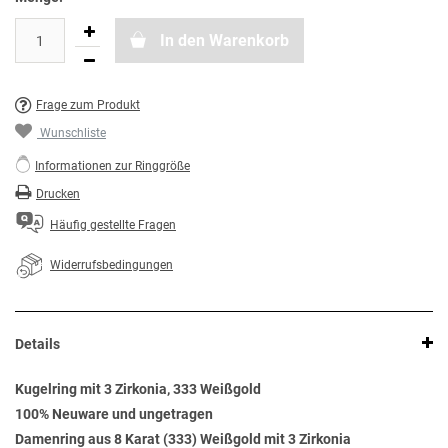
In den Warenkorb
Frage zum Produkt
Wunschliste
Informationen zur Ringgröße
Drucken
Häufig gestellte Fragen
Widerrufsbedingungen
Details
Kugelring mit 3 Zirkonia, 333 Weißgold
100% Neuware und ungetragen
Damenring aus 8 Karat (333) Weißgold mit 3 Zirkonia