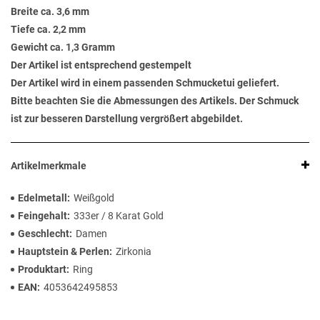
Breite ca. 3,6 mm
Tiefe ca. 2,2 mm
Gewicht ca. 1,3 Gramm
Der Artikel ist entsprechend gestempelt
Der Artikel wird in einem passenden Schmucketui geliefert.
Bitte beachten Sie die Abmessungen des Artikels. Der Schmuck
ist zur besseren Darstellung vergrößert abgebildet.
Artikelmerkmale
Edelmetall
Weißgold
Feingehalt
333er / 8 Karat Gold
Geschlecht
Damen
Hauptstein & Perlen
Zirkonia
Produktart
Ring
EAN
4053642495853