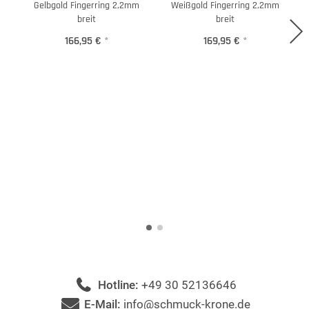
Gelbgold Fingerring 2,2mm
Weißgold Fingerring 2,2mm
breit
breit
166,95 €
*
169,95 €
*
Hotline:
+49 30 52136646
E-Mail:
info@schmuck-krone.de