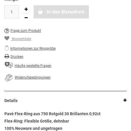
In den Warenkorb
Frage zum Produkt
Wunschliste
Informationen zur Ringgröße
Drucken
Häufig gestellte Fragen
Widerrufsbedingungen
Details
Pavé Flex-Ring aus 750 Rotgold 30 Brillanten 0,92ct
Flex-Ring: Flexible Größe, dehnbar
100% Neuware und ungetragen