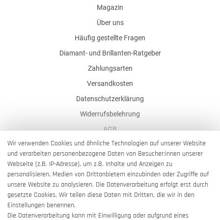
Magazin
Über uns
Häufig gestellte Fragen
Diamant- und Brillanten-Ratgeber
Zahlungsarten
Versandkosten
Datenschutzerklärung
Widerrufsbelehrung
AGB
Wir verwenden Cookies und ähnliche Technologien auf unserer Website
Impressum
und verarbeiten personenbezogene Daten von Besucher:innen unserer
Barrierefreiheitserklärung
Webseite (z.B. IP-Adresse), um z.B. Inhalte und Anzeigen zu
personalisieren, Medien von Drittanbietern einzubinden oder Zugriffe auf
unsere Website zu analysieren. Die Datenverarbeitung erfolgt erst durch
gesetzte Cookies. Wir teilen diese Daten mit Dritten, die wir in den
Einstellungen benennen.
Die Datenverarbeitung kann mit Einwilligung oder aufgrund eines
Vertrag widerrufen