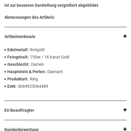
ist zur besseren Darstellung vergrößert abgebildet.
Abmessungen des Artikels:
Artikelmerkmale
Edelmetall
Rotgold
Feingehalt
750er / 18 Karat Gold
Geschlecht
Damen
Hauptstein & Perlen
Diamant
Produktart
Ring
EAN
4069923064489
EU Beauftragter
Kundenbewertung