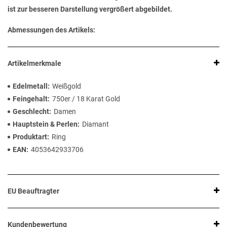
ist zur besseren Darstellung vergrößert abgebildet.
Abmessungen des Artikels:
Artikelmerkmale
Edelmetall
Weißgold
Feingehalt
750er / 18 Karat Gold
Geschlecht
Damen
Hauptstein & Perlen
Diamant
Produktart
Ring
EAN
4053642933706
EU Beauftragter
Kundenbewertung