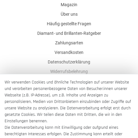
Magazin
Über uns
Häufig gestellte Fragen
Diamant- und Brillanten-Ratgeber
Zahlungsarten
Versandkosten
Datenschutzerklärung
Widerrufsbelehrung
AGB
Wir verwenden Cookies und ähnliche Technologien auf unserer Website
und verarbeiten personenbezogene Daten von Besucher:innen unserer
Impressum
Webseite (z.B. IP-Adresse), um z.B. Inhalte und Anzeigen zu
Barrierefreiheitserklärung
personalisieren, Medien von Drittanbietern einzubinden oder Zugriffe auf
unsere Website zu analysieren. Die Datenverarbeitung erfolgt erst durch
gesetzte Cookies. Wir teilen diese Daten mit Dritten, die wir in den
Einstellungen benennen.
Die Datenverarbeitung kann mit Einwilligung oder aufgrund eines
berechtigten Interesses erfolgen. Die Zustimmung kann erteilt oder
Vertrag widerrufen