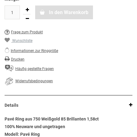
In den Warenkorb
Frage zum Produkt
Wunschliste
Informationen zur Ringgröße
Drucken
Häufig gestellte Fragen
Widerrufsbedingungen
Details
Pavé Ring aus 750 Weißgold 85 Brillanten 1,58ct
100% Neuware und ungetragen
Modell: Pavé Ring