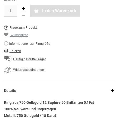
In den Warenkorb
Frage zum Produkt
Wunschliste
Informationen zur Ringgröße
Drucken
Häufig gestellte Fragen
Widerrufsbedingungen
Details
Ring aus 750 Gelbgold 12 Saphire 50 Brillanten 0,19ct
100% Neuware und ungetragen
Metall: 750 Gelbgold / 18 Karat