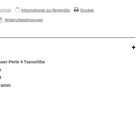
hliste
Informationen zur Ringgröße
Drucken
Widerrufsbedingungen
ser-Perle 4 Tsavorithe
n
t
Gramm