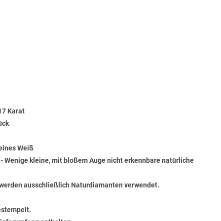
17 Karat
ück
Feines Weiß
) - Wenige kleine, mit bloßem Auge nicht erkennbare natürliche
werden ausschließlich Naturdiamanten verwendet.
estempelt.