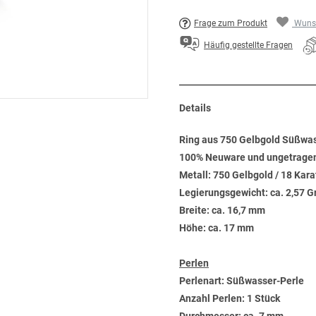
Frage zum Produkt
Wunsc
Häufig gestellte Fragen
Details
Ring aus 750 Gelbgold Süßwas
100% Neuware und ungetrage
Metall: 750 Gelbgold / 18 Kara
Legierungsgewicht: ca. 2,57 
Breite: ca. 16,7 mm
Höhe: ca. 17 mm
Perlen
Perlenart: Süßwasser-Perle
Anzahl Perlen: 1 Stück