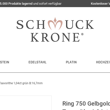
5.000 Produkte lagernd
und sofort verfügbar
Kostenloser 
STEIN
EDELSTAHL
PLATIN
HOCHZEI
savorithe 1,04ct grün B:16,7mm
Ring 750 Gelbgol