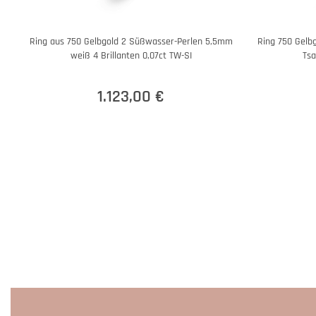
Ring aus 750 Gelbgold 2 Süßwasser-Perlen 5,5mm
Ring 750 Gelb
weiß 4 Brillanten 0,07ct TW-SI
Tsa
1.123,00 €