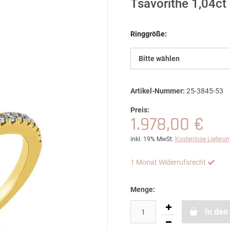
Tsavorithe 1,04c
Ringgröße:
Bitte wählen
Artikel-Nummer:
25-3845-53
Preis:
1.978,00 €
inkl. 19% MwSt.
Kostenlose Lieferu
1 Monat Widerrufsrecht
Menge:
In den