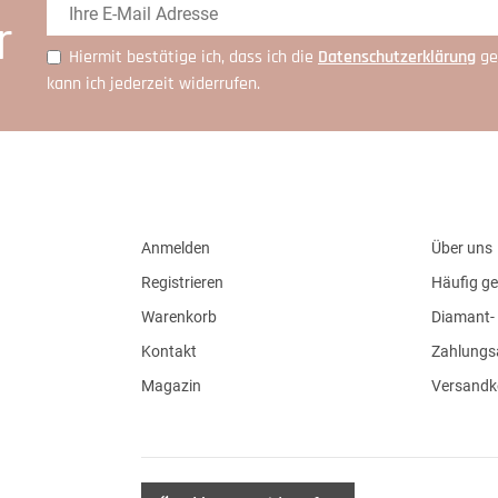
r
Hiermit bestätige ich, dass ich die
Daten­schutz­erklärung
ge
kann ich jederzeit widerrufen.
Anmelden
Über uns
Registrieren
Häufig ge
Warenkorb
Diamant- 
Kontakt
Zahlungs
Magazin
Versandk