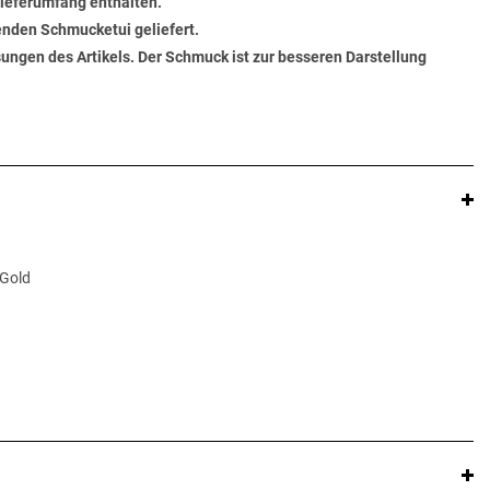
 Lieferumfang enthalten.
senden Schmucketui geliefert.
ungen des Artikels. Der Schmuck ist zur besseren Darstellung
 Gold