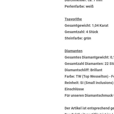
Durchmesser: ca. 7 mm
Perlenfarbe: weiß
Tsavorithe
Gesamtgewicht: 1,04 Karat
Gesamtzahl: 4 Stück
Steinfarbe: grün
Diamanten
Gesamtes Diamantgewicht: 0,
Gesamtzahl Diamanten: 22 St
Diamantschliff: Brillant
Farbe: TW (Top Wesselton) - 
Reinheit: SI (Small inclusions
Einschlüsse
Für unseren Diamantschmuck 
Der Artikel ist entsprechend g