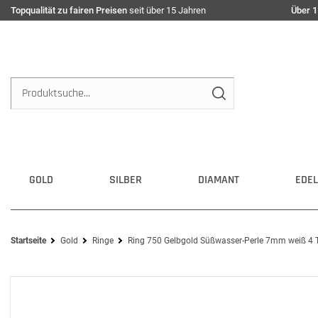
Topqualität zu fairen Preisen
seit über 15 Jahren
Über 1
GOLD
SILBER
DIAMANT
EDEL
Startseite
Gold
Ringe
Ring 750 Gelbgold Süßwasser-Perle 7mm weiß 4 T