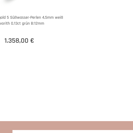
gold 5 Süßwasser-Perlen 4,5mm weiß
vorith 0,13ct grün B:12mm
1.358,00 €