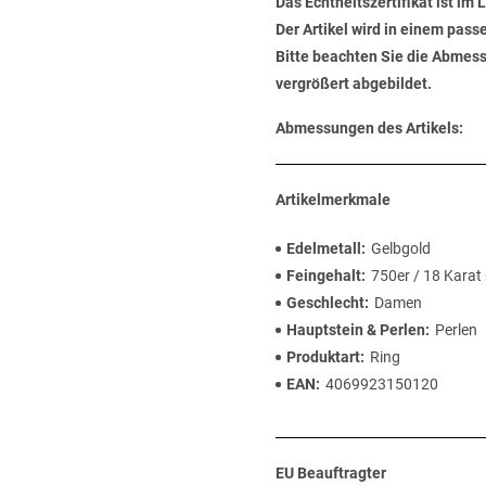
Das Echtheitszertifikat ist im
Der Artikel wird in einem pas
Bitte beachten Sie die Abmess
vergrößert abgebildet.
Abmessungen des Artikels:
Artikelmerkmale
Edelmetall
Gelbgold
Feingehalt
750er / 18 Karat
Geschlecht
Damen
Hauptstein & Perlen
Perlen
Produktart
Ring
EAN
4069923150120
EU Beauftragter