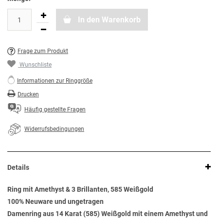
In den Warenkorb
Frage zum Produkt
Wunschliste
Informationen zur Ringgröße
Drucken
Häufig gestellte Fragen
Widerrufsbedingungen
Details
Ring mit Amethyst & 3 Brillanten, 585 Weißgold
100% Neuware und ungetragen
Damenring aus 14 Karat (585) Weißgold mit einem Amethyst und