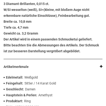
3 Diamant-Brillanten, 0,015 ct.
W/SI wesselton (weiß), SI=(kleine, mit bloßem Auge nicht
erkennbare natürliche Einschlüsse), Feinbearbeitung gut.
Breite ca. 10,8 mm
Tiefe ca. 4,7 mm
Gewicht ca. 3,2 Gramm
Der Artikel wird in einem passenden Schmucketui geliefert.
Bitte beachten Sie die Abmessungen des Artikels. Der Schmuck
ist zur besseren Darstellung vergrößert abgebildet.
Artikelmerkmale
Edelmetall
Weißgold
Feingehalt
585er / 14 Karat Gold
Geschlecht
Damen
Hauptstein & Perlen
Amethyst
Produktart
Ring