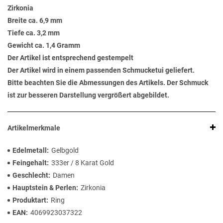
Zirkonia
Breite ca. 6,9 mm
Tiefe ca. 3,2 mm
Gewicht ca. 1,4 Gramm
Der Artikel ist entsprechend gestempelt
Der Artikel wird in einem passenden Schmucketui geliefert.
Bitte beachten Sie die Abmessungen des Artikels. Der Schmuck
ist zur besseren Darstellung vergrößert abgebildet.
Artikelmerkmale
Edelmetall
Gelbgold
Feingehalt
333er / 8 Karat Gold
Geschlecht
Damen
Hauptstein & Perlen
Zirkonia
Produktart
Ring
EAN
4069923037322