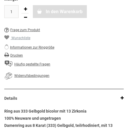
In den Warenkorb
Frage zum Produkt
Wunschliste
Informationen zur Ringgröße
Drucken
Häufig gestellte Fragen
Widerrufsbedingungen
Details
Ring aus 333 Gelbgold bicolor mit 13 Zirkonia
100% Neuware und ungetragen
Damenring aus 8 Karat (333) Gelbgold, teilrhodiniert, mit 13