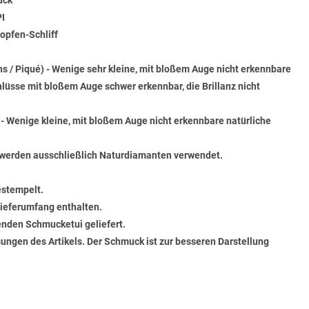
ück
PI
opfen-Schliff
ons / Piqué) - Wenige sehr kleine, mit bloßem Auge nicht erkennbare
hlüsse mit bloßem Auge schwer erkennbar, die Brillanz nicht
) - Wenige kleine, mit bloßem Auge nicht erkennbare natürliche
werden ausschließlich Naturdiamanten verwendet.
estempelt.
 Lieferumfang enthalten.
senden Schmucketui geliefert.
ungen des Artikels. Der Schmuck ist zur besseren Darstellung