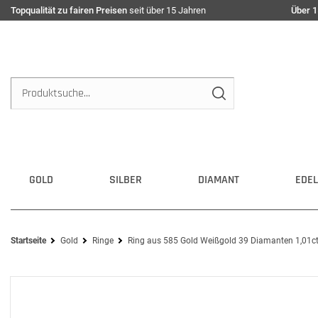
Topqualität zu fairen Preisen
seit über 15 Jahren
Über 1
GOLD
SILBER
DIAMANT
EDEL
Startseite
Gold
Ringe
Ring aus 585 Gold Weißgold 39 Diamanten 1,01c