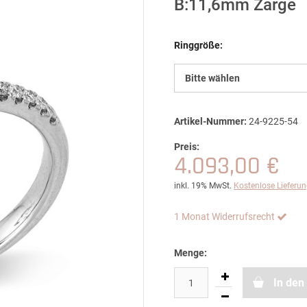
B:11,6mm Zarge
Ringgröße:
Bitte wählen
Artikel-Nummer:
24-9225-54
Preis:
4.093,00 €
inkl. 19% MwSt.
Kostenlose Lieferu
1 Monat Widerrufsrecht
Menge:
In den