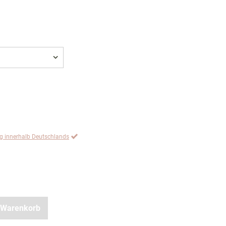
ng innerhalb Deutschlands
 Warenkorb