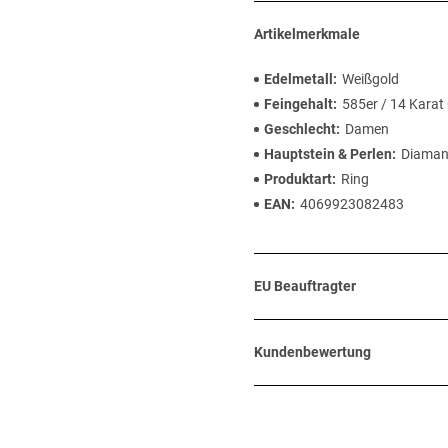
Artikelmerkmale
Edelmetall
Weißgold
Feingehalt
585er / 14 Karat
Geschlecht
Damen
Hauptstein & Perlen
Diaman
Produktart
Ring
EAN
4069923082483
EU Beauftragter
Kundenbewertung