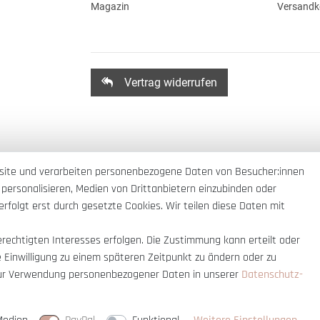
Magazin
Versandk
Vertrag widerrufen
site und verarbeiten personenbezogene Daten von Besucher:innen
 personalisieren, Medien von Drittanbietern einzubinden oder
rfolgt erst durch gesetzte Cookies. Wir teilen diese Daten mit
erechtigten Interesses erfolgen. Die Zustimmung kann erteilt oder
e Einwilligung zu einem späteren Zeitpunkt zu ändern oder zu
ur Verwendung personenbezogener Daten in unserer
Daten­schutz­
nnerhalb Deutschlands
© copyright 2007-