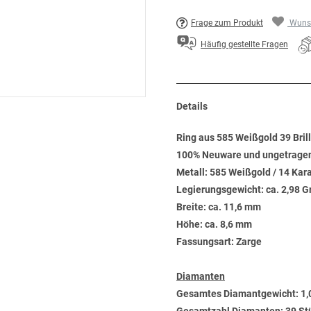
Frage zum Produkt
Wunsc
Häufig gestellte Fragen
Details
Ring aus 585 Weißgold 39 Bril
100% Neuware und ungetrage
Metall: 585 Weißgold / 14 Kar
Legierungsgewicht: ca. 2,98 
Breite: ca. 11,6 mm
Höhe: ca. 8,6 mm
Fassungsart: Zarge
Diamanten
Gesamtes Diamantgewicht: 1,