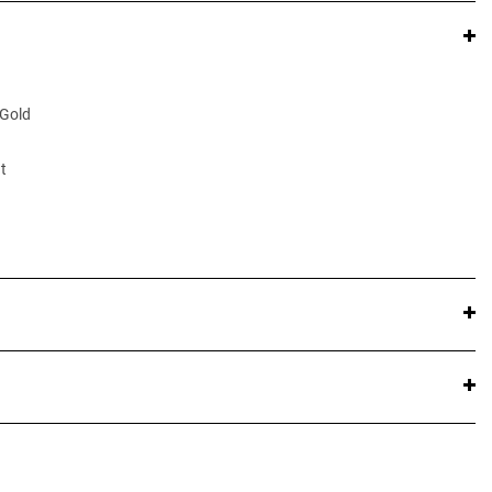
 Gold
t