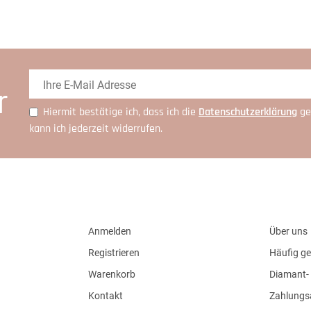
r
Hiermit bestätige ich, dass ich die
Daten­schutz­erklärung
ge
kann ich jederzeit widerrufen.
Anmelden
Über uns
Registrieren
Häufig ge
Warenkorb
Diamant- 
Kontakt
Zahlungs