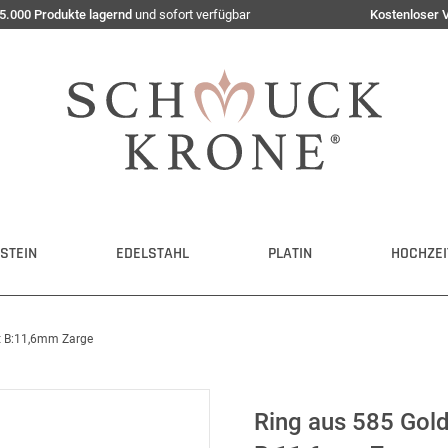
5.000 Produkte lagernd
und sofort verfügbar
Kostenloser 
STEIN
EDELSTAHL
PLATIN
HOCHZEI
t B:11,6mm Zarge
Ring aus 585 Gol