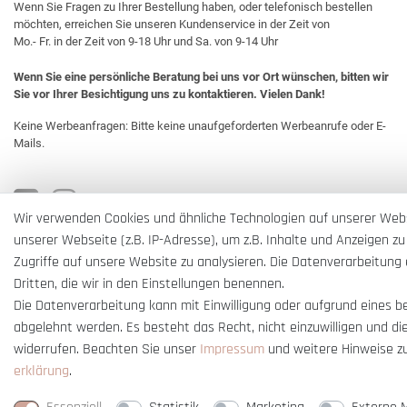
Wenn Sie Fragen zu Ihrer Bestellung haben, oder telefonisch bestellen
möchten, erreichen Sie unseren Kundenservice in der Zeit von
Mo.- Fr. in der Zeit von 9-18 Uhr und Sa. von 9-14 Uhr
Wenn Sie eine persönliche Beratung bei uns vor Ort wünschen, bitten wir
Sie vor Ihrer Besichtigung uns zu kontaktieren. Vielen Dank!
Keine Werbeanfragen: Bitte keine unaufgeforderten Werbeanrufe oder E-
Mails.
Wir verwenden Cookies und ähnliche Technologien auf unserer Web
unserer Webseite (z.B. IP-Adresse), um z.B. Inhalte und Anzeigen zu
Zugriffe auf unsere Website zu analysieren. Die Datenverarbeitung e
Dritten, die wir in den Einstellungen benennen.
Die Datenverarbeitung kann mit Einwilligung oder aufgrund eines b
abgelehnt werden. Es besteht das Recht, nicht einzuwilligen und di
widerrufen. Beachten Sie unser
Impressum
und weitere Hinweise z
erklärung
.
* Alle Preise verstehen sich inkl. gesetzl. MwSt. und
zzgl. Versandkosten
** Nur i