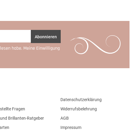
Abonnieren
lesen habe. Meine Einwilligung
Datenschutzerklärung
stellte Fragen
Widerrufsbelehrung
und Brillanten-Ratgeber
AGB
arten
Impressum