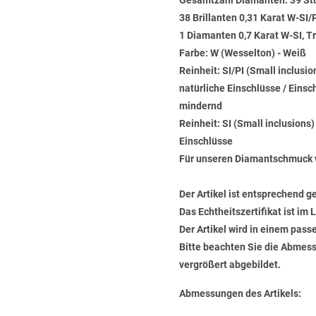
Gesamtzahl Diamanten: 39 St
38 Brillanten 0,31 Karat W-SI/
1 Diamanten 0,7 Karat W-SI, Tr
Farbe: W (Wesselton) - Weiß
Reinheit: SI/PI (Small inclusi
natürliche Einschlüsse / Einsc
mindernd
Reinheit: SI (Small inclusions
Einschlüsse
Für unseren Diamantschmuck 
Der Artikel ist entsprechend g
Das Echtheitszertifikat ist im
Der Artikel wird in einem pas
Bitte beachten Sie die Abmess
vergrößert abgebildet.
Abmessungen des Artikels: