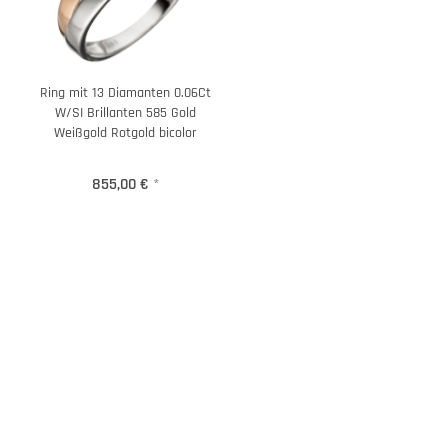
Ring mit 13 Diamanten 0.06Ct
W/SI Brillanten 585 Gold
Weißgold Rotgold bicolor
855,00 €
*