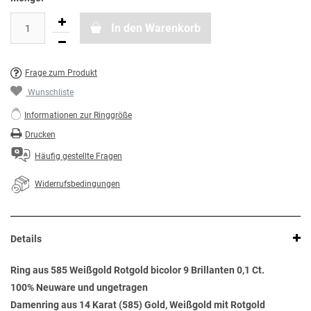
In den Warenkorb
Frage zum Produkt
Wunschliste
Informationen zur Ringgröße
Drucken
Häufig gestellte Fragen
Widerrufsbedingungen
Details
Ring aus 585 Weißgold Rotgold bicolor 9 Brillanten 0,1 Ct.
100% Neuware und ungetragen
Damenring aus 14 Karat (585) Gold, Weißgold mit Rotgold