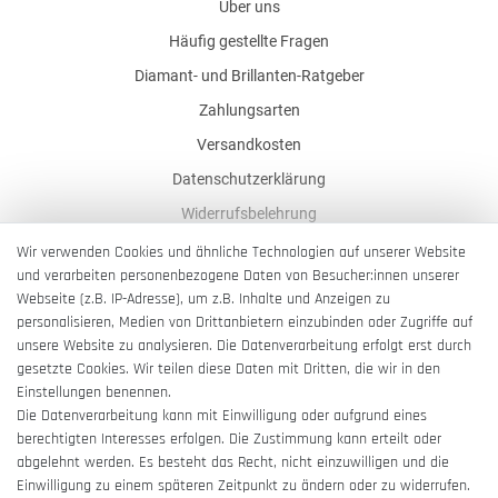
Über uns
Häufig gestellte Fragen
Diamant- und Brillanten-Ratgeber
Zahlungsarten
Versandkosten
Datenschutzerklärung
Widerrufsbelehrung
AGB
Wir verwenden Cookies und ähnliche Technologien auf unserer Website
und verarbeiten personenbezogene Daten von Besucher:innen unserer
Impressum
Webseite (z.B. IP-Adresse), um z.B. Inhalte und Anzeigen zu
Barrierefreiheitserklärung
personalisieren, Medien von Drittanbietern einzubinden oder Zugriffe auf
unsere Website zu analysieren. Die Datenverarbeitung erfolgt erst durch
gesetzte Cookies. Wir teilen diese Daten mit Dritten, die wir in den
Einstellungen benennen.
Die Datenverarbeitung kann mit Einwilligung oder aufgrund eines
berechtigten Interesses erfolgen. Die Zustimmung kann erteilt oder
Vertrag widerrufen
abgelehnt werden. Es besteht das Recht, nicht einzuwilligen und die
Einwilligung zu einem späteren Zeitpunkt zu ändern oder zu widerrufen.