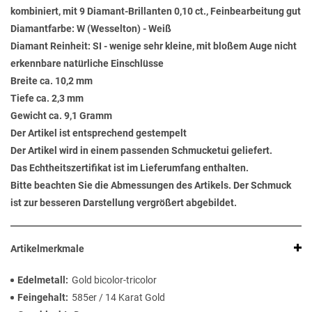
kombiniert, mit 9 Diamant-Brillanten 0,10 ct., Feinbearbeitung gut
Diamantfarbe: W (Wesselton) - Weiß
Diamant Reinheit: SI - wenige sehr kleine, mit bloßem Auge nicht
erkennbare natürliche Einschlüsse
Breite ca. 10,2 mm
Tiefe ca. 2,3 mm
Gewicht ca. 9,1 Gramm
Der Artikel ist entsprechend gestempelt
Der Artikel wird in einem passenden Schmucketui geliefert.
Das Echtheitszertifikat ist im Lieferumfang enthalten.
Bitte beachten Sie die Abmessungen des Artikels. Der Schmuck
ist zur besseren Darstellung vergrößert abgebildet.
Artikelmerkmale
Edelmetall
Gold bicolor-tricolor
Feingehalt
585er / 14 Karat Gold