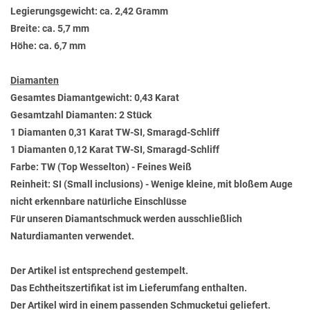
Legierungsgewicht: ca. 2,42 Gramm
Breite: ca. 5,7 mm
Höhe: ca. 6,7 mm
Diamanten
Gesamtes Diamantgewicht: 0,43 Karat
Gesamtzahl Diamanten: 2 Stück
1 Diamanten 0,31 Karat TW-SI, Smaragd-Schliff
1 Diamanten 0,12 Karat TW-SI, Smaragd-Schliff
Farbe: TW (Top Wesselton) - Feines Weiß
Reinheit: SI (Small inclusions) - Wenige kleine, mit bloßem Auge
nicht erkennbare natürliche Einschlüsse
Für unseren Diamantschmuck werden ausschließlich
Naturdiamanten verwendet.
Der Artikel ist entsprechend gestempelt.
Das Echtheitszertifikat ist im Lieferumfang enthalten.
Der Artikel wird in einem passenden Schmucketui geliefert.