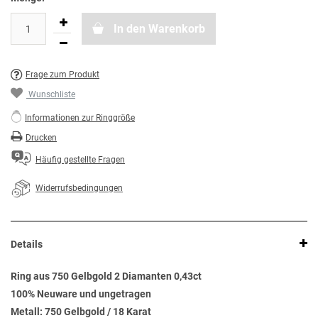
In den Warenkorb
Frage zum Produkt
Wunschliste
Informationen zur Ringgröße
Drucken
Häufig gestellte Fragen
Widerrufsbedingungen
Details
Ring aus 750 Gelbgold 2 Diamanten 0,43ct
100% Neuware und ungetragen
Metall: 750 Gelbgold / 18 Karat