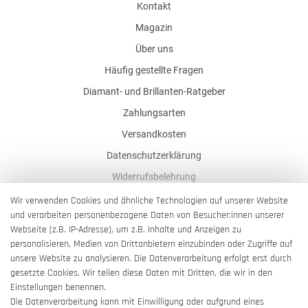
Kontakt
Magazin
Über uns
Häufig gestellte Fragen
Diamant- und Brillanten-Ratgeber
Zahlungsarten
Versandkosten
Datenschutzerklärung
Widerrufsbelehrung
AGB
Wir verwenden Cookies und ähnliche Technologien auf unserer Website
und verarbeiten personenbezogene Daten von Besucher:innen unserer
Impressum
Webseite (z.B. IP-Adresse), um z.B. Inhalte und Anzeigen zu
Barrierefreiheitserklärung
personalisieren, Medien von Drittanbietern einzubinden oder Zugriffe auf
unsere Website zu analysieren. Die Datenverarbeitung erfolgt erst durch
gesetzte Cookies. Wir teilen diese Daten mit Dritten, die wir in den
Einstellungen benennen.
Die Datenverarbeitung kann mit Einwilligung oder aufgrund eines