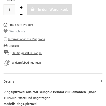
In den Warenkorb
Frage zum Produkt
Wunschliste
Informationen zur Ringgröße
Drucken
Häufig gestellte Fragen
Widerrufsbedingungen
Details
Ring Spitzoval aus 750 Gelbgold Peridot 20 Diamanten 0,05ct
100% Neuware und ungetragen
Modell: Ring Spitzoval