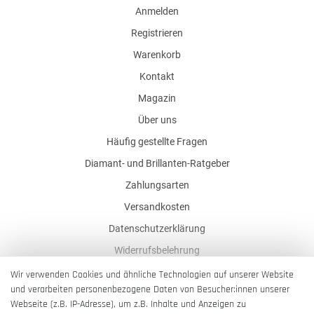
Anmelden
Registrieren
Warenkorb
Kontakt
Magazin
Über uns
Häufig gestellte Fragen
Diamant- und Brillanten-Ratgeber
Zahlungsarten
Versandkosten
Datenschutzerklärung
Widerrufsbelehrung
AGB
Wir verwenden Cookies und ähnliche Technologien auf unserer Website
und verarbeiten personenbezogene Daten von Besucher:innen unserer
Impressum
Webseite (z.B. IP-Adresse), um z.B. Inhalte und Anzeigen zu