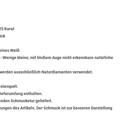
25 Karat
ück
Feines Weiß
) - Wenige kleine, mit bloßem Auge nicht erkennbare natürliche
werden ausschließlich Naturdiamanten verwendet.
estempelt.
 Lieferumfang enthalten.
senden Schmucketui geliefert.
ungen des Artikels. Der Schmuck ist zur besseren Darstellung