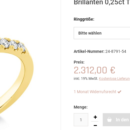
Brillanten 0,25ct
Ringgröße:
Bitte wählen
Artikel-Nummer:
24-8791-54
Preis:
2.312,00 €
inkl. 19% MwSt.
Kostenlose Lieferu
1 Monat Widerrufsrecht
Menge:
In den