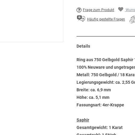
Frage zum Produkt
Wunsc
Häufig gestellte Fragen
Details
Ring aus 750 Gelbgold Saphir 1
100% Neuware und ungetrage
Metall: 750 Gelbgold / 18 Kara
Legierungsgewicht: ca. 2,55 
Breite: ca. 6,9 mm
Höhe: ca. 5,1 mm
Fassungsart: 4er-Krappe
Saphir
Gesamtgewicht: 1 Karat