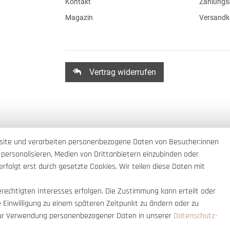
Kontakt
Zahlungs
Magazin
Versandk
Vertrag widerrufen
site und verarbeiten personenbezogene Daten von Besucher:innen
 personalisieren, Medien von Drittanbietern einzubinden oder
rfolgt erst durch gesetzte Cookies. Wir teilen diese Daten mit
erechtigten Interesses erfolgen. Die Zustimmung kann erteilt oder
e Einwilligung zu einem späteren Zeitpunkt zu ändern oder zu
ur Verwendung personenbezogener Daten in unserer
Daten­schutz­
nnerhalb Deutschlands
© copyright 2007-