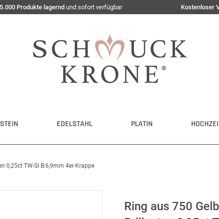
5.000 Produkte lagernd
und sofort verfügbar
Kostenloser 
STEIN
EDELSTAHL
PLATIN
HOCHZEI
ten 0,25ct TW-SI B:6,9mm 4er-Krappe
Ring aus 750 Gelb