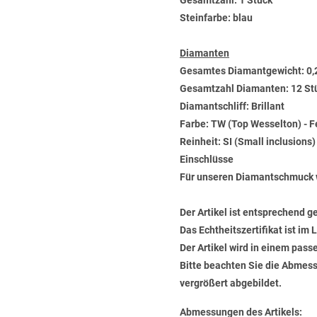
Gesamtzahl: 1 Stück
Steinfarbe: blau
Diamanten
Gesamtes Diamantgewicht: 0,
Gesamtzahl Diamanten: 12 St
Diamantschliff: Brillant
Farbe: TW (Top Wesselton) - 
Reinheit: SI (Small inclusions
Einschlüsse
Für unseren Diamantschmuck 
Der Artikel ist entsprechend g
Das Echtheitszertifikat ist im
Der Artikel wird in einem pas
Bitte beachten Sie die Abmess
vergrößert abgebildet.
Abmessungen des Artikels: