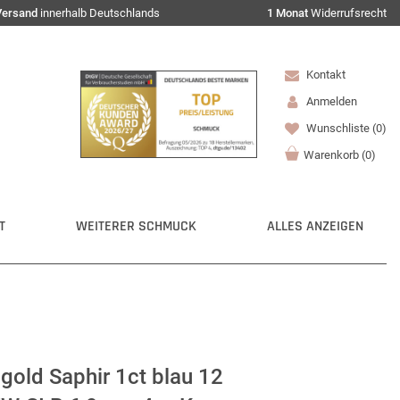
Versand
innerhalb Deutschlands
1 Monat
Widerrufsrecht
Kontakt
Anmelden
Wunschliste
(0)
Warenkorb
(
0
)
T
WEITERER SCHMUCK
ALLES ANZEIGEN
gold Saphir 1ct blau 12