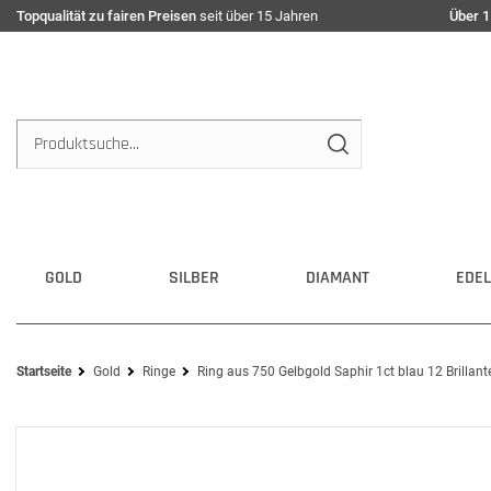
Topqualität zu fairen Preisen
seit über 15 Jahren
Über 1
GOLD
SILBER
DIAMANT
EDEL
Startseite
Gold
Ringe
Ring aus 750 Gelbgold Saphir 1ct blau 12 Brillan