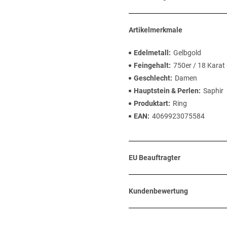
Artikelmerkmale
Edelmetall
Gelbgold
Feingehalt
750er / 18 Karat
Geschlecht
Damen
Hauptstein & Perlen
Saphir
Produktart
Ring
EAN
4069923075584
EU Beauftragter
Kundenbewertung