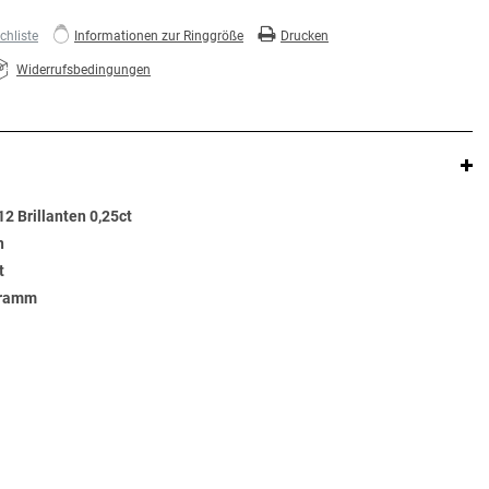
hliste
Informationen zur Ringgröße
Drucken
Widerrufsbedingungen
2 Brillanten 0,25ct
n
t
Gramm