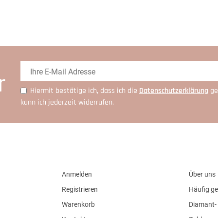
r
Hiermit bestätige ich, dass ich die
Daten­schutz­erklärung
ge
kann ich jederzeit widerrufen.
Anmelden
Über uns
Registrieren
Häufig ge
Warenkorb
Diamant- 