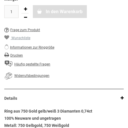
In den Warenkorb
Frage zum Produkt
Wunschliste
Informationen zur Ringgröße
Drucken
Häufig gestellte Fragen
Widerrufsbedingungen
Details
Ring aus 750 Gold gelb/weiß 3 Diamanten 0,74ct
100% Neuware und ungetragen
Metall: 750 Gelbgold, 750 Weißgold