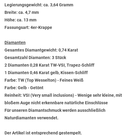
Legierungsgewicht: ca. 3,64 Gramm
Breite: ca. 4,7 mm
Höhe: ca. 13 mm
Fassungsart: 4er-Krappe
Diamanten
Gesamtes Diamantgewicht: 0,74 Karat
Gesamtzahl Diamanten: 3 Stück
2 Diamanten 0,28 Karat TW-VSI, Trapez-Schliff
1 Diamanten 0,46 Karat gelb, Kissen-Schliff
Farbe: TW (Top Wesselton) - Feines Weiß
Farbe: Gelb - Getönt
Reinheit: VSI (Very small inclusions) - Wenige sehr kleine, mit
bloßem Auge nicht erkennbare natürliche Einschlüsse
Für unseren Diamantschmuck werden ausschließlich
Naturdiamanten verwendet.
Der Artikel ist entsprechend gestempelt.