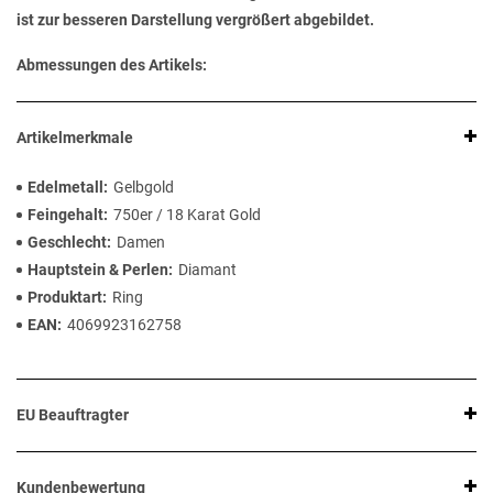
ist zur besseren Darstellung vergrößert abgebildet.
Abmessungen des Artikels:
Artikelmerkmale
Edelmetall
Gelbgold
Feingehalt
750er / 18 Karat Gold
Geschlecht
Damen
Hauptstein & Perlen
Diamant
Produktart
Ring
EAN
4069923162758
EU Beauftragter
Kundenbewertung