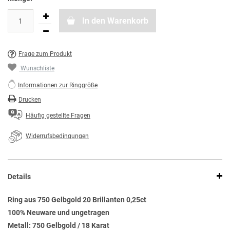
In den Warenkorb
Frage zum Produkt
Wunschliste
Informationen zur Ringgröße
Drucken
Häufig gestellte Fragen
Widerrufsbedingungen
Details
Ring aus 750 Gelbgold 20 Brillanten 0,25ct
100% Neuware und ungetragen
Metall: 750 Gelbgold / 18 Karat