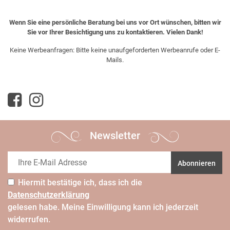
Wenn Sie eine persönliche Beratung bei uns vor Ort wünschen, bitten wir
Sie vor Ihrer Besichtigung uns zu kontaktieren. Vielen Dank!
Keine Werbeanfragen: Bitte keine unaufgeforderten Werbeanrufe oder E-
Mails.
Newsletter
Abonnieren
Hiermit bestätige ich, dass ich die
Daten­schutz­erklärung
gelesen habe. Meine Einwilligung kann ich jederzeit
widerrufen.