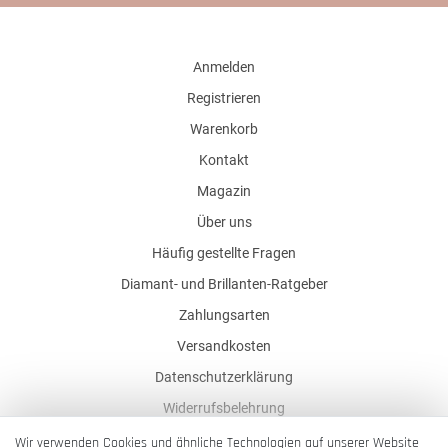
Anmelden
Registrieren
Warenkorb
Kontakt
Magazin
Über uns
Häufig gestellte Fragen
Diamant- und Brillanten-Ratgeber
Zahlungsarten
Versandkosten
Datenschutzerklärung
Widerrufsbelehrung
AGB
Wir verwenden Cookies und ähnliche Technologien auf unserer Website