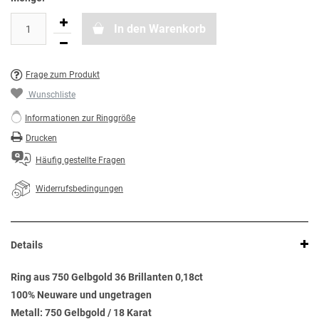
In den Warenkorb
Frage zum Produkt
Wunschliste
Informationen zur Ringgröße
Drucken
Häufig gestellte Fragen
Widerrufsbedingungen
Details
Ring aus 750 Gelbgold 36 Brillanten 0,18ct
100% Neuware und ungetragen
Metall: 750 Gelbgold / 18 Karat