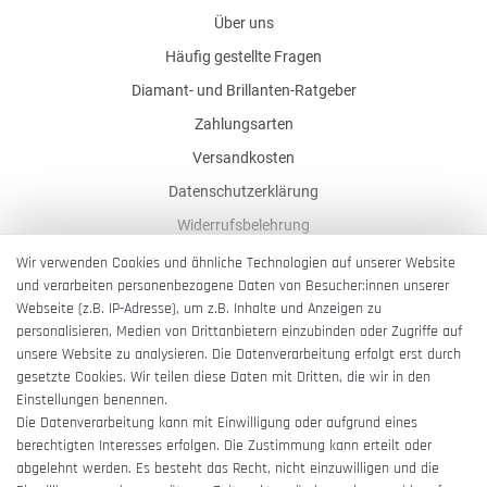
Über uns
Häufig gestellte Fragen
Diamant- und Brillanten-Ratgeber
Zahlungsarten
Versandkosten
Datenschutzerklärung
Widerrufsbelehrung
AGB
Wir verwenden Cookies und ähnliche Technologien auf unserer Website
und verarbeiten personenbezogene Daten von Besucher:innen unserer
Impressum
Webseite (z.B. IP-Adresse), um z.B. Inhalte und Anzeigen zu
Barrierefreiheitserklärung
personalisieren, Medien von Drittanbietern einzubinden oder Zugriffe auf
unsere Website zu analysieren. Die Datenverarbeitung erfolgt erst durch
gesetzte Cookies. Wir teilen diese Daten mit Dritten, die wir in den
Einstellungen benennen.
Die Datenverarbeitung kann mit Einwilligung oder aufgrund eines
berechtigten Interesses erfolgen. Die Zustimmung kann erteilt oder
Vertrag widerrufen
abgelehnt werden. Es besteht das Recht, nicht einzuwilligen und die