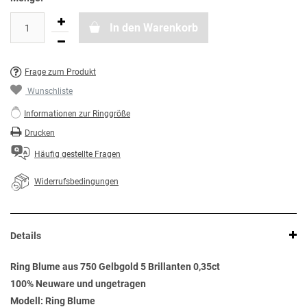
In den Warenkorb
Frage zum Produkt
Wunschliste
Informationen zur Ringgröße
Drucken
Häufig gestellte Fragen
Widerrufsbedingungen
Details
Ring Blume aus 750 Gelbgold 5 Brillanten 0,35ct
100% Neuware und ungetragen
Modell: Ring Blume