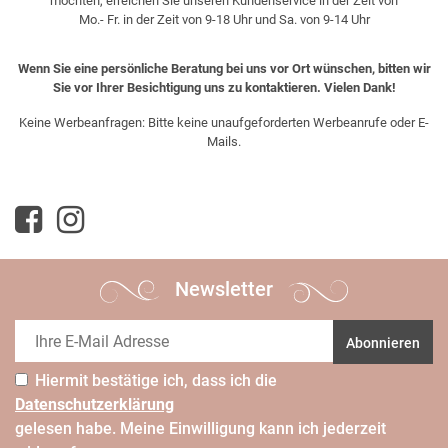
möchten, erreichen Sie unseren Kundenservice in der Zeit von
Mo.- Fr. in der Zeit von 9-18 Uhr und Sa. von 9-14 Uhr
Wenn Sie eine persönliche Beratung bei uns vor Ort wünschen, bitten wir
Sie vor Ihrer Besichtigung uns zu kontaktieren. Vielen Dank!
Keine Werbeanfragen: Bitte keine unaufgeforderten Werbeanrufe oder E-
Mails.
Newsletter
Abonnieren
Hiermit bestätige ich, dass ich die
Daten­schutz­erklärung
gelesen habe. Meine Einwilligung kann ich jederzeit