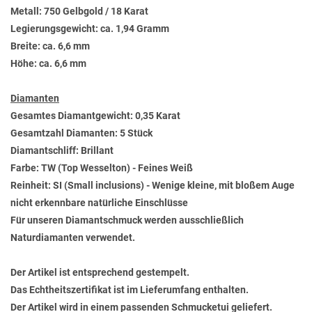
Metall: 750 Gelbgold / 18 Karat
Legierungsgewicht: ca. 1,94 Gramm
Breite: ca. 6,6 mm
Höhe: ca. 6,6 mm
Diamanten
Gesamtes Diamantgewicht: 0,35 Karat
Gesamtzahl Diamanten: 5 Stück
Diamantschliff: Brillant
Farbe: TW (Top Wesselton) - Feines Weiß
Reinheit: SI (Small inclusions) - Wenige kleine, mit bloßem Auge
nicht erkennbare natürliche Einschlüsse
Für unseren Diamantschmuck werden ausschließlich
Naturdiamanten verwendet.
Der Artikel ist entsprechend gestempelt.
Das Echtheitszertifikat ist im Lieferumfang enthalten.
Der Artikel wird in einem passenden Schmucketui geliefert.