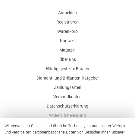
Anmelden
Registrieren
Warenkorb
Kontakt
Magazin
Über uns
Häufig gestellte Fragen
Diamant- und Brillanten-Ratgeber
Zahlungsarten
Versandkosten
Datenschutzerklärung
Widerrufsbelehrung
AGB
Wir verwenden Cookies und ähnliche Technologien auf unserer Website
und verarbeiten personenbezogene Daten von Besucher:innen unserer
Impressum