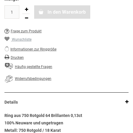
In den Warenkorb
Frage zum Produkt
Wunschliste
Informationen zur Ringgröße
Drucken
Häufig gestellte Fragen
Widerrufsbedingungen
Details
Ring aus 750 Rotgold 64 Brillanten 0,13ct
100% Neuware und ungetragen
Metall: 750 Rotgold / 18 Karat