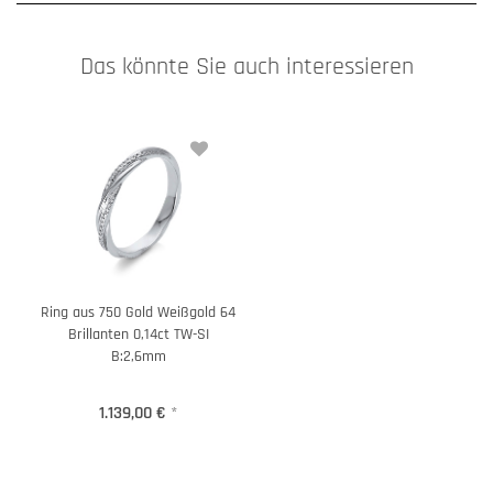
Das könnte Sie auch interessieren
Ring aus 750 Gold Weißgold 64
Brillanten 0,14ct TW-SI
B:2,6mm
1.139,00 €
*