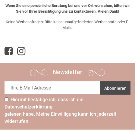
Wenn Sie eine persönliche Beratung bei uns vor Ort wünschen, bitten wir
Sie vor Ihrer Besichtigung uns zu kontaktieren. Vielen Dank!
Keine Werbeanfragen: Bitte keine unaufgeforderten Werbeanrufe oder E-
Mails.
Newsletter
Abonnieren
Hiermit bestätige ich, dass ich die
Daten­schutz­erklärung
gelesen habe. Meine Einwilligung kann ich jederzeit
widerrufen.