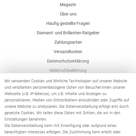
Magazin
Über uns
Häufig gestellte Fragen
Diamant- und Brillanten-Ratgeber
Zahlungsarten
Versandkosten
Datenschutzerklärung
Widerrufsbelehrung
AGB
Wir verwenden Cookies und ähnliche Technologien auf unserer Website
und verarbeiten personenbezogene Daten von Besucher:innen unserer
Impressum
Webseite (z.B. IP-Adresse), um z.B. Inhalte und Anzeigen zu
Barrierefreiheitserklärung
personalisieren, Medien von Drittanbietern einzubinden oder Zugriffe auf
unsere Website zu analysieren. Die Datenverarbeitung erfolgt erst durch
gesetzte Cookies. Wir teilen diese Daten mit Dritten, die wir in den
Einstellungen benennen.
Die Datenverarbeitung kann mit Einwilligung oder aufgrund eines
berechtigten Interesses erfolgen. Die Zustimmung kann erteilt oder
Vertrag widerrufen