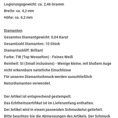
Legierungsgewicht: ca. 2,46 Gramm
Breite: ca. 4,2 mm
Höhe: ca. 6,2 mm
Diamanten
Gesamtes Diamantgewicht: 0,04 Karat
Gesamtzahl Diamanten: 10 Stück
Diamantschliff: Brillant
Farbe: TW (Top Wesselton) - Feines Weiß
Reinheit: SI (Small inclusions) - Wenige kleine, mit bloßem Auge
nicht erkennbare natürliche Einschlüsse
Für unseren Diamantschmuck werden ausschließlich
Naturdiamanten verwendet.
Der Artikel ist entsprechend gestempelt.
Das Echtheitszertifikat ist im Lieferumfang enthalten.
Der Artikel wird in einem passenden Schmucketui geliefert.
Bitte beachten Sie die Abmessungen des Artikels. Der Schmuck