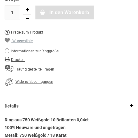
In den Warenkorb
Frage zum Produkt
Wunschliste
Informationen zur Ringgröße
Drucken
Häufig gestellte Fragen
Widerrufsbedingungen
Details
Ring aus 750 Weißgold 10 Brillanten 0,04ct
100% Neuware und ungetragen
Metall: 750 Weißgold / 18 Karat