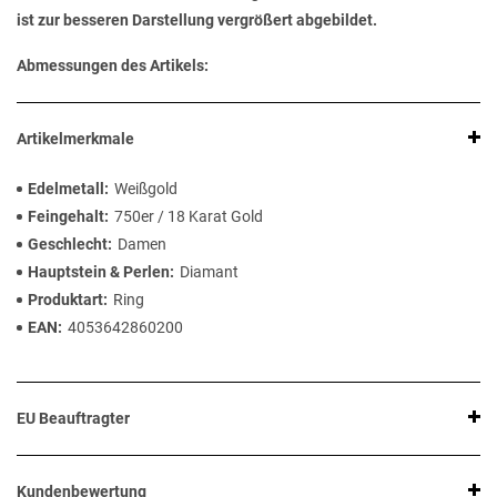
ist zur besseren Darstellung vergrößert abgebildet.
Abmessungen des Artikels:
Artikelmerkmale
Edelmetall
Weißgold
Feingehalt
750er / 18 Karat Gold
Geschlecht
Damen
Hauptstein & Perlen
Diamant
Produktart
Ring
EAN
4053642860200
EU Beauftragter
Kundenbewertung