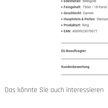
Edelmetall
Weißgold
Feingehalt
750er / 18 Karat
Geschlecht
Damen
Hauptstein & Perlen
Diaman
Produktart
Ring
EAN
4069923070077
EU Beauftragter
Kundenbewertung
Das könnte Sie auch interessieren