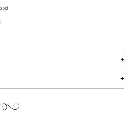
 Gold
t