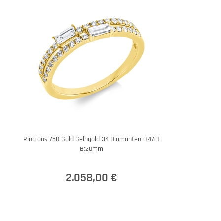
Ring aus 750 Gold Gelbgold 34 Diamanten 0,47ct
B:20mm
2.058,00 €