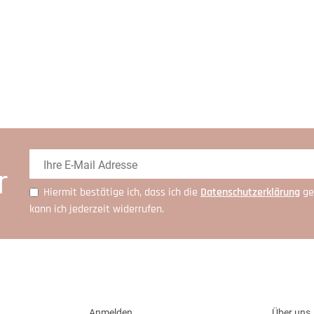
r
Hiermit bestätige ich, dass ich die
Daten­schutz­erklärung
ge
kann ich jederzeit widerrufen.
Anmelden
Über uns