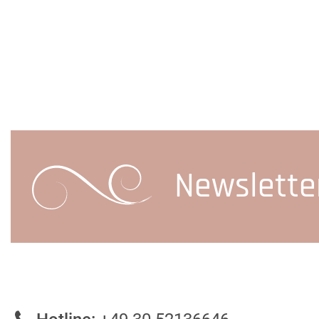
Newslette