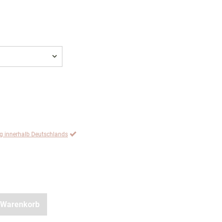
ng innerhalb Deutschlands
 Warenkorb