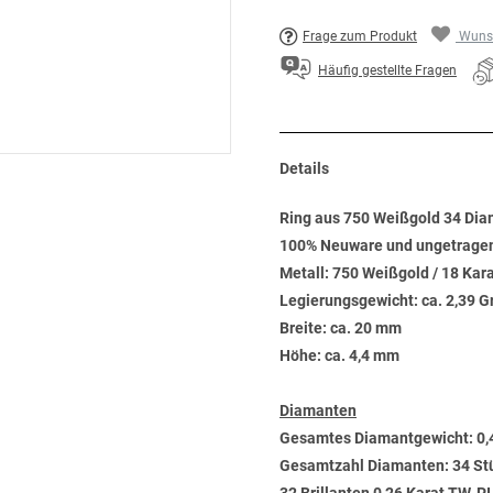
Frage zum Produkt
Wunsc
Häufig gestellte Fragen
Details
Ring aus 750 Weißgold 34 Dia
100% Neuware und ungetrage
Metall: 750 Weißgold / 18 Kar
Legierungsgewicht: ca. 2,39 
Breite: ca. 20 mm
Höhe: ca. 4,4 mm
Diamanten
Gesamtes Diamantgewicht: 0,
Gesamtzahl Diamanten: 34 St