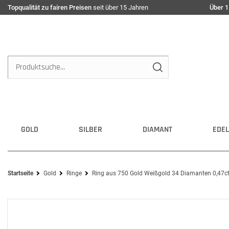
Topqualität zu fairen Preisen
seit über 15 Jahren
Über 1
GOLD
SILBER
DIAMANT
EDEL
Startseite
Gold
Ringe
Ring aus 750 Gold Weißgold 34 Diamanten 0,47