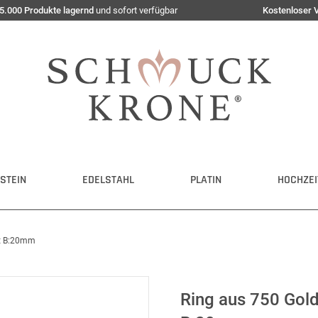
5.000 Produkte lagernd
und sofort verfügbar
Kostenloser 
STEIN
EDELSTAHL
PLATIN
HOCHZEI
ct B:20mm
Ring aus 750 Gol