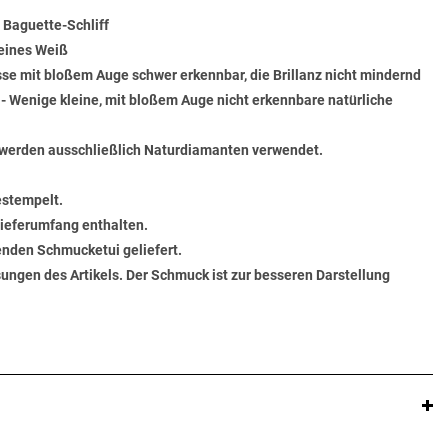
 Baguette-Schliff
Feines Weiß
üsse mit bloßem Auge schwer erkennbar, die Brillanz nicht mindernd
) - Wenige kleine, mit bloßem Auge nicht erkennbare natürliche
werden ausschließlich Naturdiamanten verwendet.
estempelt.
 Lieferumfang enthalten.
senden Schmucketui geliefert.
ungen des Artikels. Der Schmuck ist zur besseren Darstellung