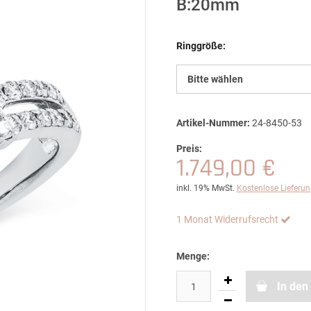
B:20mm
Ringgröße:
Bitte wählen
Artikel-Nummer:
24-8450-53
Preis:
1.749,00 €
inkl. 19% MwSt.
Kostenlose Lieferu
1 Monat Widerrufsrecht
Menge:
In den