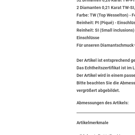
32 Brillanten 0,26 Karat TW-PI
2 Diamanten 0,21 Karat TW-SI,
Farbe: TW (Top Wesselton) - 
Reinheit: PI (Piqué) - Einschl
Reinheit: SI (Small inclusions
Einschlüsse
Für unseren Diamantschmuck 
Der Artikel ist entsprechend g
Das Echtheitszertifikat ist im
Der Artikel wird in einem pas
Bitte beachten Sie die Abmess
vergrößert abgebildet.
Abmessungen des Artikels:
Artikelmerkmale