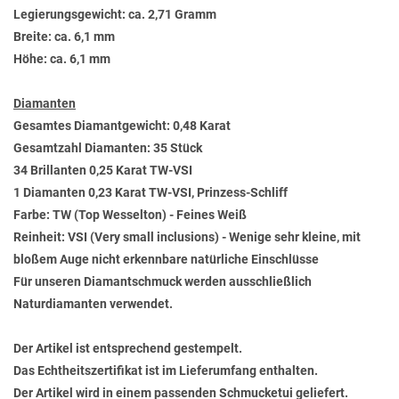
Legierungsgewicht: ca. 2,71 Gramm
Breite: ca. 6,1 mm
Höhe: ca. 6,1 mm
Diamanten
Gesamtes Diamantgewicht: 0,48 Karat
Gesamtzahl Diamanten: 35 Stück
34 Brillanten 0,25 Karat TW-VSI
1 Diamanten 0,23 Karat TW-VSI, Prinzess-Schliff
Farbe: TW (Top Wesselton) - Feines Weiß
Reinheit: VSI (Very small inclusions) - Wenige sehr kleine, mit
bloßem Auge nicht erkennbare natürliche Einschlüsse
Für unseren Diamantschmuck werden ausschließlich
Naturdiamanten verwendet.
Der Artikel ist entsprechend gestempelt.
Das Echtheitszertifikat ist im Lieferumfang enthalten.
Der Artikel wird in einem passenden Schmucketui geliefert.