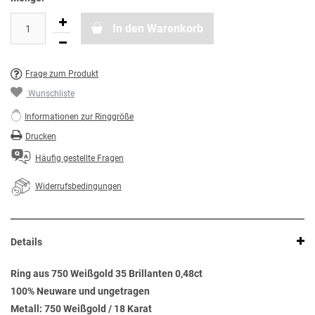
In den Warenkorb
Frage zum Produkt
Wunschliste
Informationen zur Ringgröße
Drucken
Häufig gestellte Fragen
Widerrufsbedingungen
Details
Ring aus 750 Weißgold 35 Brillanten 0,48ct
100% Neuware und ungetragen
Metall: 750 Weißgold / 18 Karat