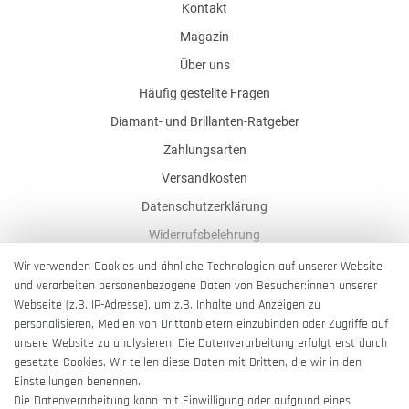
Kontakt
Magazin
Über uns
Häufig gestellte Fragen
Diamant- und Brillanten-Ratgeber
Zahlungsarten
Versandkosten
Datenschutzerklärung
Widerrufsbelehrung
AGB
Wir verwenden Cookies und ähnliche Technologien auf unserer Website
und verarbeiten personenbezogene Daten von Besucher:innen unserer
Impressum
Webseite (z.B. IP-Adresse), um z.B. Inhalte und Anzeigen zu
Barrierefreiheitserklärung
personalisieren, Medien von Drittanbietern einzubinden oder Zugriffe auf
unsere Website zu analysieren. Die Datenverarbeitung erfolgt erst durch
gesetzte Cookies. Wir teilen diese Daten mit Dritten, die wir in den
Einstellungen benennen.
Die Datenverarbeitung kann mit Einwilligung oder aufgrund eines