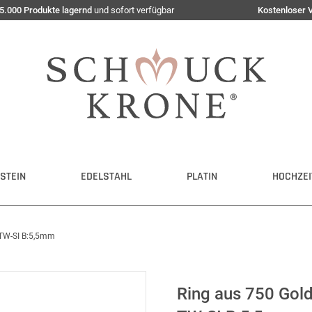
5.000 Produkte lagernd
und sofort verfügbar
Kostenloser 
STEIN
EDELSTAHL
PLATIN
HOCHZEI
 TW-SI B:5,5mm
Ring aus 750 Gol