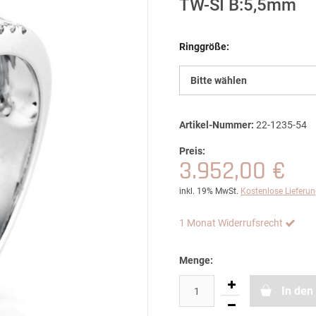
TW-SI B:5,5mm
Ringgröße:
Bitte wählen
Artikel-Nummer:
22-1235-54
Preis:
3.952,00 €
inkl. 19% MwSt.
Kostenlose Lieferu
1 Monat Widerrufsrecht
Menge:
In den