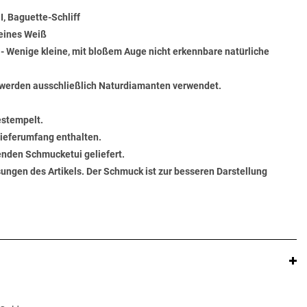
, Baguette-Schliff
Feines Weiß
) - Wenige kleine, mit bloßem Auge nicht erkennbare natürliche
werden ausschließlich Naturdiamanten verwendet.
estempelt.
 Lieferumfang enthalten.
senden Schmucketui geliefert.
ungen des Artikels. Der Schmuck ist zur besseren Darstellung