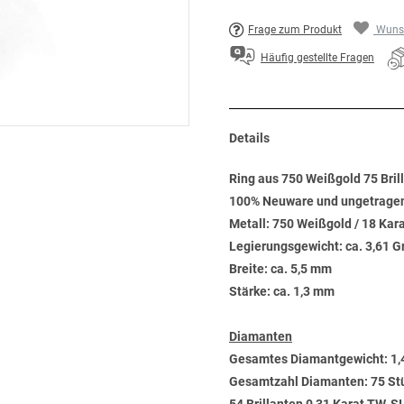
Frage zum Produkt
Wunsc
Häufig gestellte Fragen
Details
Ring aus 750 Weißgold 75 Brill
100% Neuware und ungetrage
Metall: 750 Weißgold / 18 Kar
Legierungsgewicht: ca. 3,61 
Breite: ca. 5,5 mm
Stärke: ca. 1,3 mm
Diamanten
Gesamtes Diamantgewicht: 1,
Gesamtzahl Diamanten: 75 St