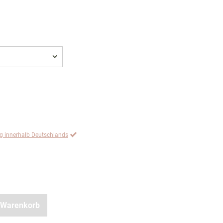
ng innerhalb Deutschlands
 Warenkorb