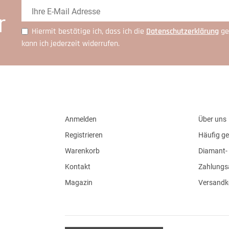
r
Hiermit bestätige ich, dass ich die
Daten­schutz­erklärung
ge
kann ich jederzeit widerrufen.
Anmelden
Über uns
Registrieren
Häufig ge
Warenkorb
Diamant- 
Kontakt
Zahlungs
Magazin
Versandk