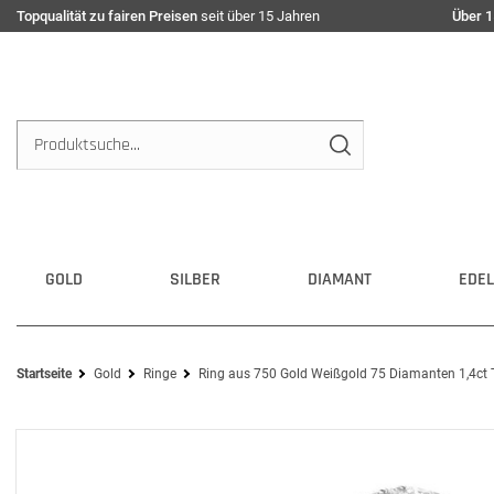
Topqualität zu fairen Preisen
seit über 15 Jahren
Über 1
GOLD
SILBER
DIAMANT
EDEL
Startseite
Gold
Ringe
Ring aus 750 Gold Weißgold 75 Diamanten 1,4ct