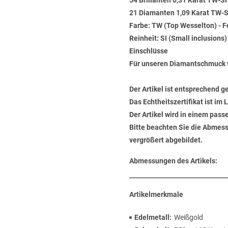
54 Brillanten 0,31 Karat TW-SI
21 Diamanten 1,09 Karat TW-SI
Farbe: TW (Top Wesselton) - 
Reinheit: SI (Small inclusions
Einschlüsse
Für unseren Diamantschmuck 
Der Artikel ist entsprechend g
Das Echtheitszertifikat ist im
Der Artikel wird in einem pas
Bitte beachten Sie die Abmess
vergrößert abgebildet.
Abmessungen des Artikels:
Artikelmerkmale
Edelmetall
Weißgold