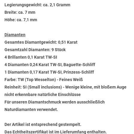
Legierungsgewicht: ca. 2,1 Gramm
Breite: ca. 7 mm
Höhe: ca. 7,1 mm
Diamanten
Gesamtes Diamantgewicht: 0,51 Karat
Gesamtzahl Diamanten: 9 Stück
4 Brillanten 0,1 Karat TW-SI
4 Diamanten 0,24 Karat TW-SI, Baguette-Schliff
1 Diamanten 0,17 Karat TW-SI, Prinzess-Schliff
Farbe: TW (Top Wesselton) - Feines Weiß
Reinheit: SI (Small inclusions) - Wenige kleine, mit bloßem Auge
nicht erkennbare natürliche Einschlüsse
Für unseren Diamantschmuck werden ausschließlich
Naturdiamanten verwendet.
Der Artikel ist entsprechend gestempelt.
Das Echtheitszertifikat ist im Lieferumfang enthalten.