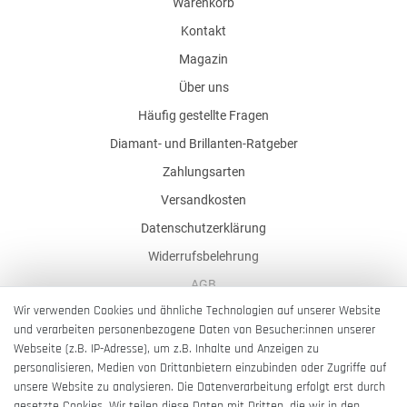
Warenkorb
Kontakt
Magazin
Über uns
Häufig gestellte Fragen
Diamant- und Brillanten-Ratgeber
Zahlungsarten
Versandkosten
Datenschutzerklärung
Widerrufsbelehrung
AGB
Wir verwenden Cookies und ähnliche Technologien auf unserer Website
Impressum
und verarbeiten personenbezogene Daten von Besucher:innen unserer
Barrierefreiheitserklärung
Webseite (z.B. IP-Adresse), um z.B. Inhalte und Anzeigen zu
personalisieren, Medien von Drittanbietern einzubinden oder Zugriffe auf
unsere Website zu analysieren. Die Datenverarbeitung erfolgt erst durch
gesetzte Cookies. Wir teilen diese Daten mit Dritten, die wir in den