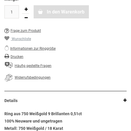
In den Warenkorb
Frage zum Produkt
Wunschliste
Informationen zur Ringgröße
Drucken
Häufig gestellte Fragen
Widerrufsbedingungen
Details
Ring aus 750 Weißgold 9 Brillanten 0,51ct
100% Neuware und ungetragen
Metall: 750 Weißgold / 18 Karat