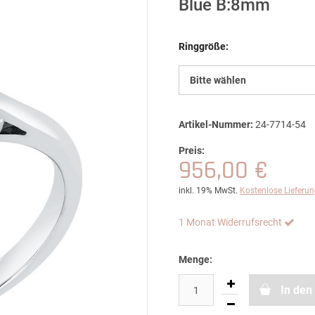
Blue B:8mm
Ringgröße:
Bitte wählen
Artikel-Nummer:
24-7714-54
Preis:
956,00 €
inkl. 19% MwSt.
Kostenlose Lieferu
1 Monat Widerrufsrecht
Menge:
In den