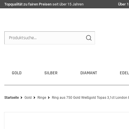
Topqualität zu fairen Preisen
seit über 15 Jahren
Über 1
GOLD
SILBER
DIAMANT
EDEL
Startseite
Gold
Ringe
Ring aus 750 Gold Weißgold Topas 3,1ct London