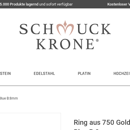
5.000 Produkte lagernd
und sofort verfügbar
Kostenloser 
STEIN
EDELSTAHL
PLATIN
HOCHZEI
 Blue B:8mm
Ring aus 750 Gol