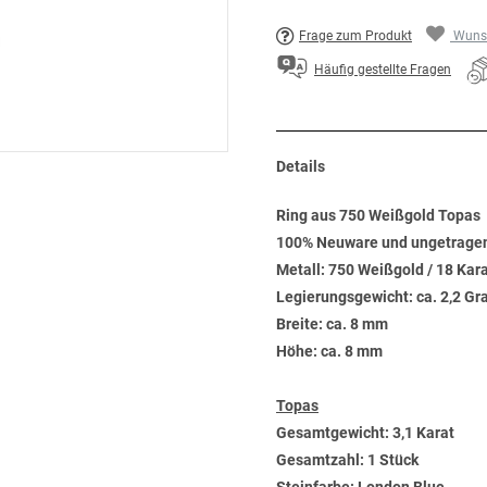
Frage zum Produkt
Wunsc
Häufig gestellte Fragen
Details
Ring aus 750 Weißgold Topas
100% Neuware und ungetrage
Metall: 750 Weißgold / 18 Kar
Legierungsgewicht: ca. 2,2 G
Breite: ca. 8 mm
Höhe: ca. 8 mm
Topas
Gesamtgewicht: 3,1 Karat
Gesamtzahl: 1 Stück