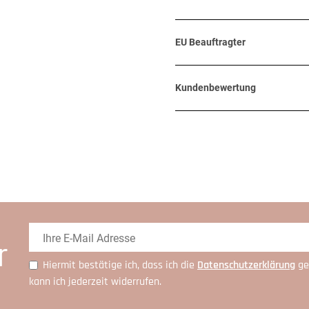
EU Beauftragter
Kundenbewertung
r
Hiermit bestätige ich, dass ich die
Daten­schutz­erklärung
ge
kann ich jederzeit widerrufen.