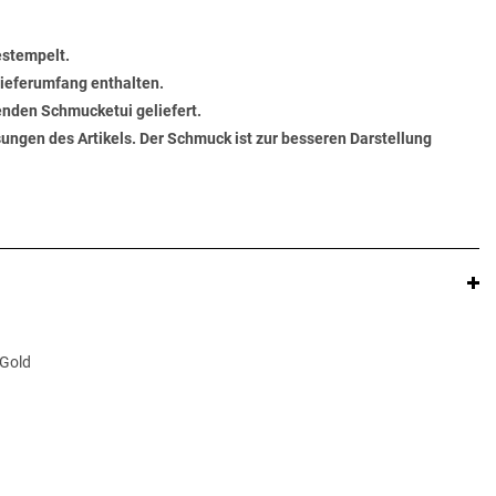
estempelt.
 Lieferumfang enthalten.
senden Schmucketui geliefert.
ungen des Artikels. Der Schmuck ist zur besseren Darstellung
 Gold