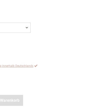
ng innerhalb Deutschlands
 Warenkorb