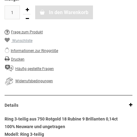
In den Warenkorb
Frage zum Produkt
Wunschliste
Informationen zur Ringgröße
Drucken
Häufig gestellte Fragen
Widerrufsbedingungen
Details
Ring 3-teilig aus 750 Rotgold 18 Rubine 9 Brillanten 0,14ct
100% Neuware und ungetragen
Modell: Ring 3-teilig