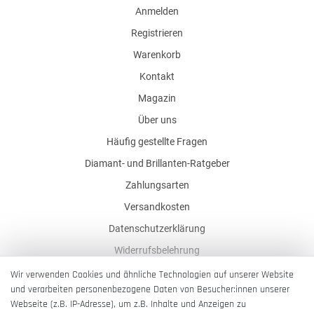
Anmelden
Registrieren
Warenkorb
Kontakt
Magazin
Über uns
Häufig gestellte Fragen
Diamant- und Brillanten-Ratgeber
Zahlungsarten
Versandkosten
Datenschutzerklärung
Widerrufsbelehrung
AGB
Wir verwenden Cookies und ähnliche Technologien auf unserer Website
und verarbeiten personenbezogene Daten von Besucher:innen unserer
Impressum
Webseite (z.B. IP-Adresse), um z.B. Inhalte und Anzeigen zu