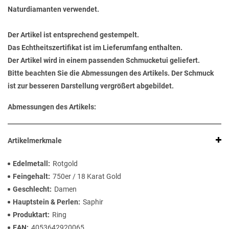
Naturdiamanten verwendet.
Der Artikel ist entsprechend gestempelt.
Das Echtheitszertifikat ist im Lieferumfang enthalten.
Der Artikel wird in einem passenden Schmucketui geliefert.
Bitte beachten Sie die Abmessungen des Artikels. Der Schmuck
ist zur besseren Darstellung vergrößert abgebildet.
Abmessungen des Artikels:
Artikelmerkmale
Edelmetall
Rotgold
Feingehalt
750er / 18 Karat Gold
Geschlecht
Damen
Hauptstein & Perlen
Saphir
Produktart
Ring
EAN
4053642920065