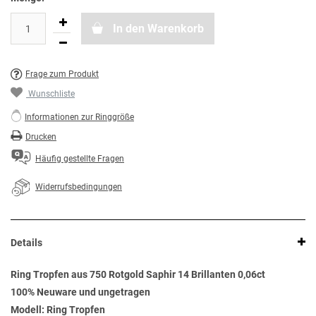
In den Warenkorb
Frage zum Produkt
Wunschliste
Informationen zur Ringgröße
Drucken
Häufig gestellte Fragen
Widerrufsbedingungen
Details
Ring Tropfen aus 750 Rotgold Saphir 14 Brillanten 0,06ct
100% Neuware und ungetragen
Modell: Ring Tropfen