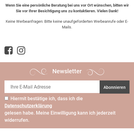
Wenn Sie eine persönliche Beratung bei uns vor Ort wünschen, bitten wir
Sie vor Ihrer Besichtigung uns zu kontaktieren. Vielen Dank!
Keine Werbeanfragen: Bitte keine unaufgeforderten Werbeanrufe oder E-
Mails.
Newsletter
Abonnieren
Hiermit bestätige ich, dass ich die
Daten­schutz­erklärung
gelesen habe. Meine Einwilligung kann ich jederzeit
widerrufen.