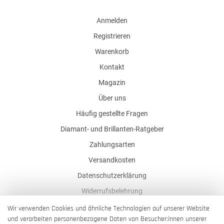
Anmelden
Registrieren
Warenkorb
Kontakt
Magazin
Über uns
Häufig gestellte Fragen
Diamant- und Brillanten-Ratgeber
Zahlungsarten
Versandkosten
Datenschutzerklärung
Widerrufsbelehrung
AGB
Wir verwenden Cookies und ähnliche Technologien auf unserer Website
und verarbeiten personenbezogene Daten von Besucher:innen unserer
Impressum