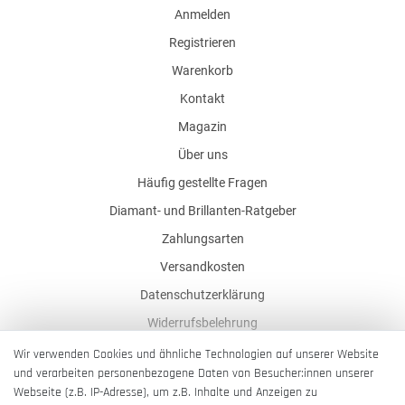
Anmelden
Registrieren
Warenkorb
Kontakt
Magazin
Über uns
Häufig gestellte Fragen
Diamant- und Brillanten-Ratgeber
Zahlungsarten
Versandkosten
Datenschutzerklärung
Widerrufsbelehrung
AGB
Wir verwenden Cookies und ähnliche Technologien auf unserer Website
und verarbeiten personenbezogene Daten von Besucher:innen unserer
Impressum
Webseite (z.B. IP-Adresse), um z.B. Inhalte und Anzeigen zu