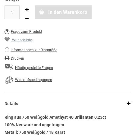
In den Warenkorb
Frage zum Produkt
Wunschliste
Informationen zur Ringgröße
Drucken
Häufig gestellte Fragen
Widerrufsbedingungen
Details
Ring aus 750 Weißgold Amethyst 40 Brillanten 0,23ct
100% Neuware und ungetragen
Metall: 750 Weißgold / 18 Karat