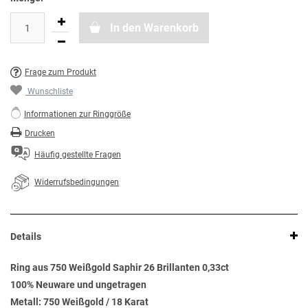
In den Warenkorb
Frage zum Produkt
Wunschliste
Informationen zur Ringgröße
Drucken
Häufig gestellte Fragen
Widerrufsbedingungen
Details
Ring aus 750 Weißgold Saphir 26 Brillanten 0,33ct
100% Neuware und ungetragen
Metall: 750 Weißgold / 18 Karat