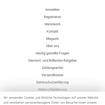
Anmelden
Registrieren
Warenkorb
Kontakt
Magazin
Über uns
Häufig gestellte Fragen
Diamant- und Brillanten-Ratgeber
Zahlungsarten
Versandkosten
Datenschutzerklärung
Widerrufsbelehrung
AGB
Wir verwenden Cookies und ähnliche Technologien auf unserer Website
und verarbeiten personenbezogene Daten von Besucher:innen unserer
Impressum