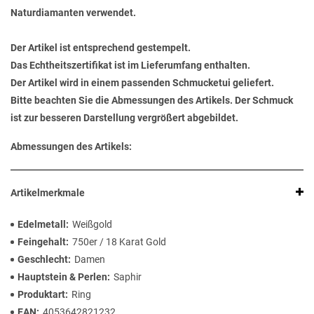
Naturdiamanten verwendet.
Der Artikel ist entsprechend gestempelt.
Das Echtheitszertifikat ist im Lieferumfang enthalten.
Der Artikel wird in einem passenden Schmucketui geliefert.
Bitte beachten Sie die Abmessungen des Artikels. Der Schmuck
ist zur besseren Darstellung vergrößert abgebildet.
Abmessungen des Artikels:
Artikelmerkmale
Edelmetall
Weißgold
Feingehalt
750er / 18 Karat Gold
Geschlecht
Damen
Hauptstein & Perlen
Saphir
Produktart
Ring
EAN
4053642821232