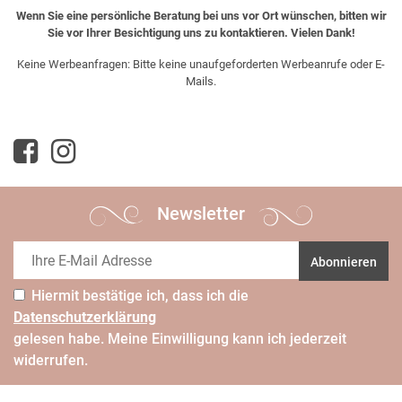
Wenn Sie eine persönliche Beratung bei uns vor Ort wünschen, bitten wir
Sie vor Ihrer Besichtigung uns zu kontaktieren. Vielen Dank!
Keine Werbeanfragen: Bitte keine unaufgeforderten Werbeanrufe oder E-
Mails.
Newsletter
Abonnieren
Hiermit bestätige ich, dass ich die
Daten­schutz­erklärung
gelesen habe. Meine Einwilligung kann ich jederzeit
widerrufen.