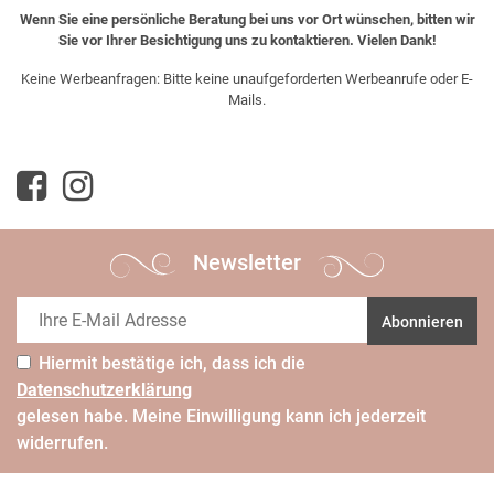
Wenn Sie eine persönliche Beratung bei uns vor Ort wünschen, bitten wir
Sie vor Ihrer Besichtigung uns zu kontaktieren. Vielen Dank!
Keine Werbeanfragen: Bitte keine unaufgeforderten Werbeanrufe oder E-
Mails.
Newsletter
Abonnieren
Hiermit bestätige ich, dass ich die
Daten­schutz­erklärung
gelesen habe. Meine Einwilligung kann ich jederzeit
widerrufen.