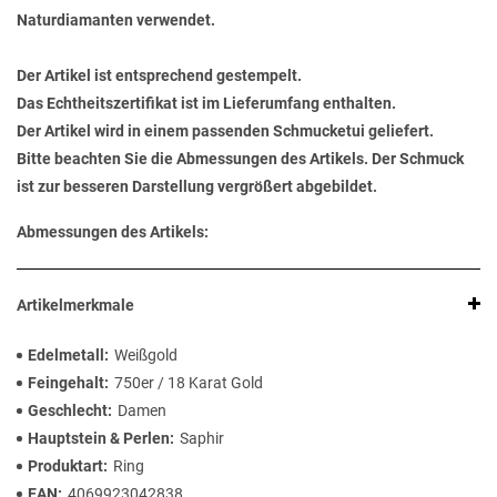
Naturdiamanten verwendet.
Der Artikel ist entsprechend gestempelt.
Das Echtheitszertifikat ist im Lieferumfang enthalten.
Der Artikel wird in einem passenden Schmucketui geliefert.
Bitte beachten Sie die Abmessungen des Artikels. Der Schmuck
ist zur besseren Darstellung vergrößert abgebildet.
Abmessungen des Artikels:
Artikelmerkmale
Edelmetall
Weißgold
Feingehalt
750er / 18 Karat Gold
Geschlecht
Damen
Hauptstein & Perlen
Saphir
Produktart
Ring
EAN
4069923042838