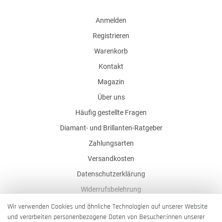
Anmelden
Registrieren
Warenkorb
Kontakt
Magazin
Über uns
Häufig gestellte Fragen
Diamant- und Brillanten-Ratgeber
Zahlungsarten
Versandkosten
Datenschutzerklärung
Widerrufsbelehrung
AGB
Wir verwenden Cookies und ähnliche Technologien auf unserer Website
und verarbeiten personenbezogene Daten von Besucher:innen unserer
Impressum