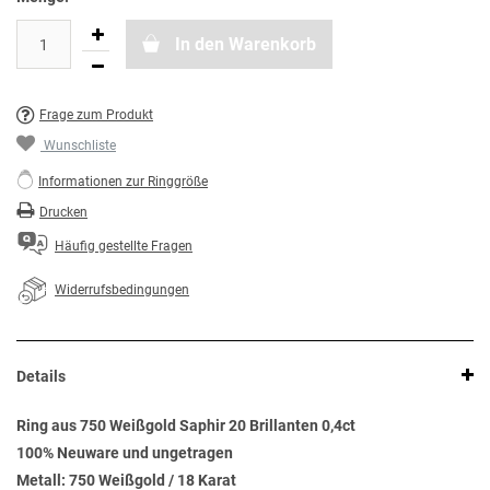
In den Warenkorb
Frage zum Produkt
Wunschliste
Informationen zur Ringgröße
Drucken
Häufig gestellte Fragen
Widerrufsbedingungen
Details
Ring aus 750 Weißgold Saphir 20 Brillanten 0,4ct
100% Neuware und ungetragen
Metall: 750 Weißgold / 18 Karat