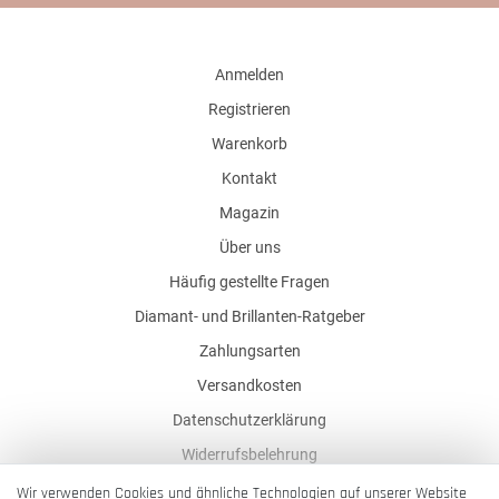
Anmelden
Registrieren
Warenkorb
Kontakt
Magazin
Über uns
Häufig gestellte Fragen
Diamant- und Brillanten-Ratgeber
Zahlungsarten
Versandkosten
Datenschutzerklärung
Widerrufsbelehrung
AGB
Wir verwenden Cookies und ähnliche Technologien auf unserer Website