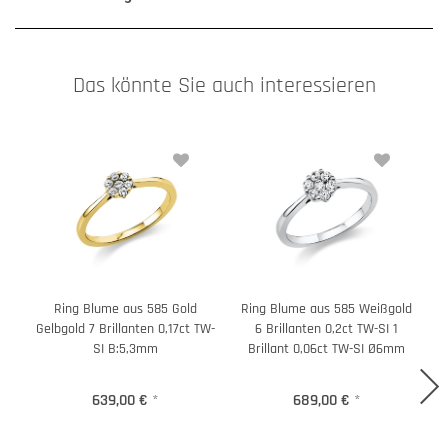
Das könnte Sie auch interessieren
Ring Blume aus 585 Gold
Ring Blume aus 585 Weißgold
Gelbgold 7 Brillanten 0,17ct TW-
6 Brillanten 0,2ct TW-SI 1
SI B:5,3mm
Brillant 0,06ct TW-SI Ø6mm
639,00 €
*
689,00 €
*