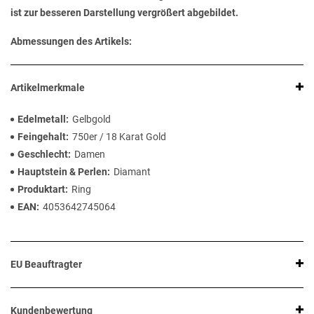
ist zur besseren Darstellung vergrößert abgebildet.
Abmessungen des Artikels:
Artikelmerkmale
Edelmetall
Gelbgold
Feingehalt
750er / 18 Karat Gold
Geschlecht
Damen
Hauptstein & Perlen
Diamant
Produktart
Ring
EAN
4053642745064
EU Beauftragter
Kundenbewertung