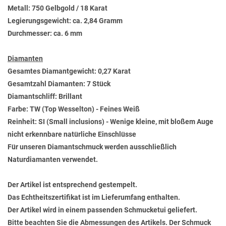
Metall: 750 Gelbgold / 18 Karat
Legierungsgewicht: ca. 2,84 Gramm
Durchmesser: ca. 6 mm
Diamanten
Gesamtes Diamantgewicht: 0,27 Karat
Gesamtzahl Diamanten: 7 Stück
Diamantschliff: Brillant
Farbe: TW (Top Wesselton) - Feines Weiß
Reinheit: SI (Small inclusions) - Wenige kleine, mit bloßem Auge
nicht erkennbare natürliche Einschlüsse
Für unseren Diamantschmuck werden ausschließlich
Naturdiamanten verwendet.
Der Artikel ist entsprechend gestempelt.
Das Echtheitszertifikat ist im Lieferumfang enthalten.
Der Artikel wird in einem passenden Schmucketui geliefert.
Bitte beachten Sie die Abmessungen des Artikels. Der Schmuck