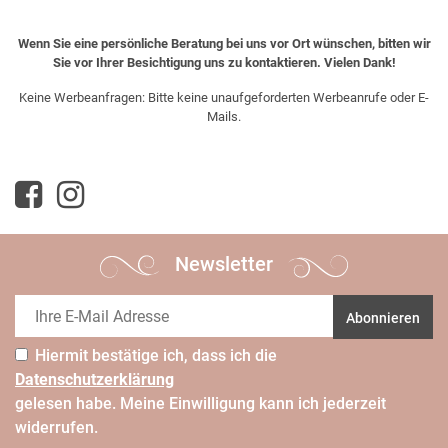
Wenn Sie eine persönliche Beratung bei uns vor Ort wünschen, bitten wir
Sie vor Ihrer Besichtigung uns zu kontaktieren. Vielen Dank!
Keine Werbeanfragen: Bitte keine unaufgeforderten Werbeanrufe oder E-
Mails.
Newsletter
Abonnieren
Hiermit bestätige ich, dass ich die
Daten­schutz­erklärung
gelesen habe. Meine Einwilligung kann ich jederzeit
widerrufen.