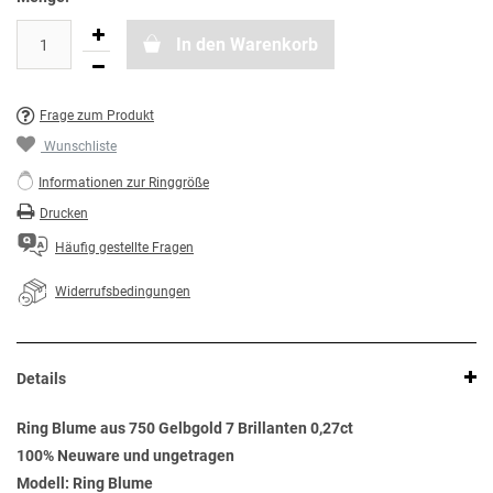
In den Warenkorb
Frage zum Produkt
Wunschliste
Informationen zur Ringgröße
Drucken
Häufig gestellte Fragen
Widerrufsbedingungen
Details
Ring Blume aus 750 Gelbgold 7 Brillanten 0,27ct
100% Neuware und ungetragen
Modell: Ring Blume