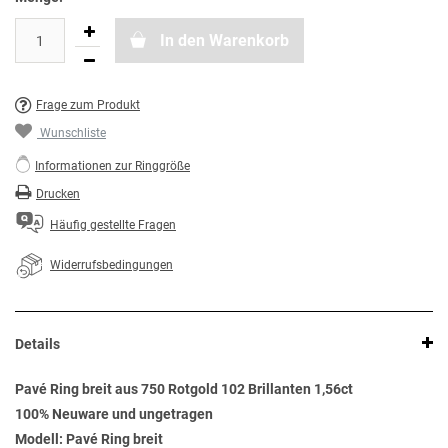
In den Warenkorb
Frage zum Produkt
Wunschliste
Informationen zur Ringgröße
Drucken
Häufig gestellte Fragen
Widerrufsbedingungen
Details
Pavé Ring breit aus 750 Rotgold 102 Brillanten 1,56ct
100% Neuware und ungetragen
Modell: Pavé Ring breit