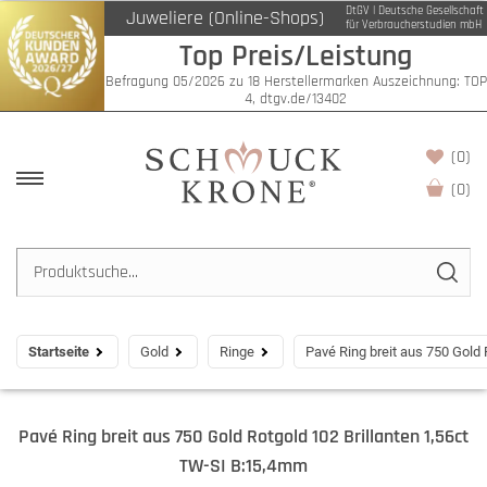
DtGV | Deutsche Gesellschaft
Juweliere (Online-Shops)
für Verbraucherstudien mbH
Top Preis/Leistung
Befragung 05/2026 zu 18 Herstellermarken Auszeichnung: TOP
4, dtgv.de/13402
(0)
(
0
)
Startseite
Gold
Ringe
Pavé Ring breit aus 750 Gold
Pavé Ring breit aus 750 Gold Rotgold 102 Brillanten 1,56ct
TW-SI B:15,4mm