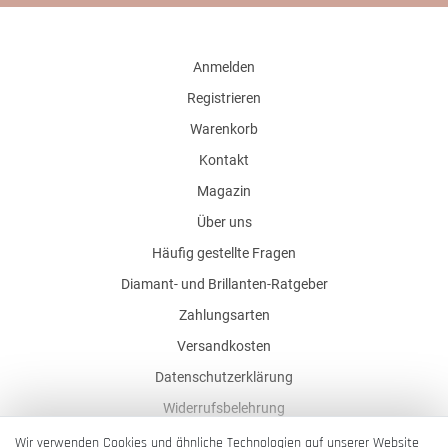
Anmelden
Registrieren
Warenkorb
Kontakt
Magazin
Über uns
Häufig gestellte Fragen
Diamant- und Brillanten-Ratgeber
Zahlungsarten
Versandkosten
Datenschutzerklärung
Widerrufsbelehrung
AGB
Wir verwenden Cookies und ähnliche Technologien auf unserer Website