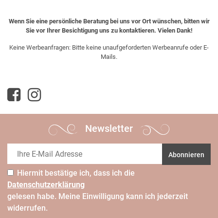
Wenn Sie eine persönliche Beratung bei uns vor Ort wünschen, bitten wir
Sie vor Ihrer Besichtigung uns zu kontaktieren. Vielen Dank!
Keine Werbeanfragen: Bitte keine unaufgeforderten Werbeanrufe oder E-
Mails.
Newsletter
Abonnieren
Hiermit bestätige ich, dass ich die
Daten­schutz­erklärung
gelesen habe. Meine Einwilligung kann ich jederzeit
widerrufen.