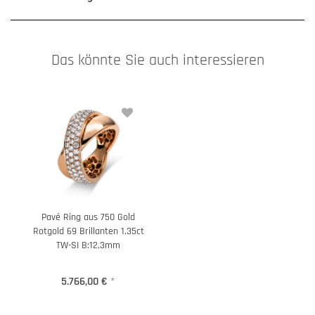
Das könnte Sie auch interessieren
Pavé Ring aus 750 Gold
Rotgold 69 Brillanten 1,35ct
TW-SI B:12,3mm
5.766,00 €
*