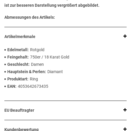
ist zur besseren Darstellung vergrößert abgebildet.
Abmessungen des Artikels:
Artikelmerkmale
Edelmetall
Rotgold
Feingehalt
750er / 18 Karat Gold
Geschlecht
Damen
Hauptstein & Perlen
Diamant
Produktart
Ring
EAN
4053642673435
EU Beauftragter
Kundenbewertung