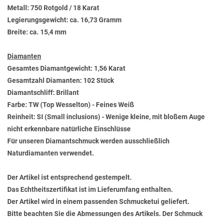
Metall: 750 Rotgold / 18 Karat
Legierungsgewicht: ca. 16,73 Gramm
Breite: ca. 15,4 mm
Diamanten
Gesamtes Diamantgewicht: 1,56 Karat
Gesamtzahl Diamanten: 102 Stück
Diamantschliff: Brillant
Farbe: TW (Top Wesselton) - Feines Weiß
Reinheit: SI (Small inclusions) - Wenige kleine, mit bloßem Auge
nicht erkennbare natürliche Einschlüsse
Für unseren Diamantschmuck werden ausschließlich
Naturdiamanten verwendet.
Der Artikel ist entsprechend gestempelt.
Das Echtheitszertifikat ist im Lieferumfang enthalten.
Der Artikel wird in einem passenden Schmucketui geliefert.
Bitte beachten Sie die Abmessungen des Artikels. Der Schmuck