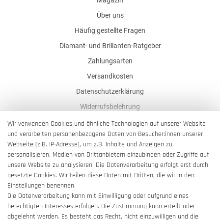
Über uns
Häufig gestellte Fragen
Diamant- und Brillanten-Ratgeber
Zahlungsarten
Versandkosten
Datenschutzerklärung
Widerrufsbelehrung
AGB
Wir verwenden Cookies und ähnliche Technologien auf unserer Website
und verarbeiten personenbezogene Daten von Besucher:innen unserer
Impressum
Webseite (z.B. IP-Adresse), um z.B. Inhalte und Anzeigen zu
Barrierefreiheitserklärung
personalisieren, Medien von Drittanbietern einzubinden oder Zugriffe auf
unsere Website zu analysieren. Die Datenverarbeitung erfolgt erst durch
gesetzte Cookies. Wir teilen diese Daten mit Dritten, die wir in den
Einstellungen benennen.
Die Datenverarbeitung kann mit Einwilligung oder aufgrund eines
berechtigten Interesses erfolgen. Die Zustimmung kann erteilt oder
Vertrag widerrufen
abgelehnt werden. Es besteht das Recht, nicht einzuwilligen und die