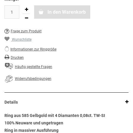
In den Warenkorb
Frage zum Produkt
Wunschliste
Informationen zur Ringgröße
Drucken
Häufig gestellte Fragen
Widerrufsbedingungen
Details
Ring aus 585 Gelbgold mit 4 Diamanten 0,08ct. TW-SI
100% Neuware und ungetragen
Ring in massiver Ausführung