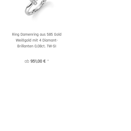
Ring Damenring aus 585 Gold
Weißgold mit 4 Diamant-
Brillanten 0,08ct. TW-SI
ab
951,00 €
*