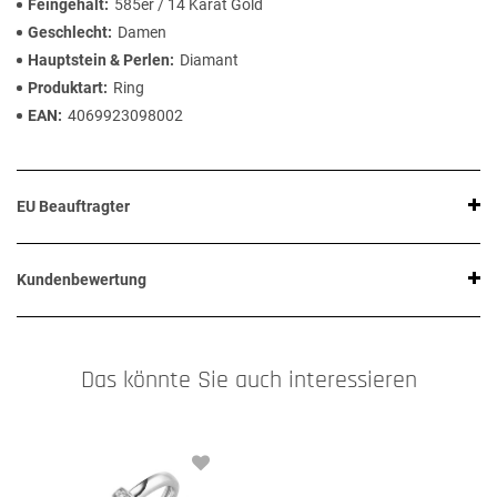
Feingehalt
585er / 14 Karat Gold
Geschlecht
Damen
Hauptstein & Perlen
Diamant
Produktart
Ring
EAN
4069923098002
EU Beauftragter
Kundenbewertung
Das könnte Sie auch interessieren