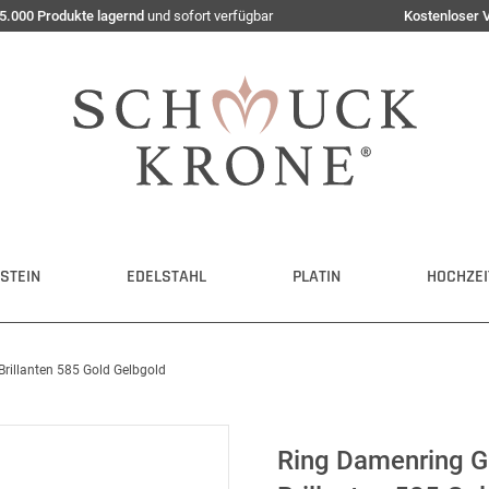
5.000 Produkte lagernd
und sofort verfügbar
Kostenloser 
STEIN
EDELSTAHL
PLATIN
HOCHZEI
rillanten 585 Gold Gelbgold
Ring Damenring G