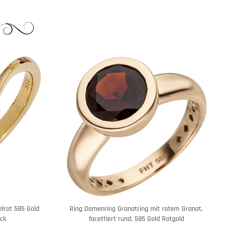
lrot 585 Gold
Ring Damenring Granatring mit rotem Granat,
ck
facettiert rund, 585 Gold Rotgold