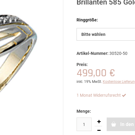
Brillanten 585 Go
Ringgröße:
Bitte wählen
Artikel-Nummer:
30520-50
Preis:
499,00 €
inkl. 19% MwSt.
Kostenlose Lieferu
1 Monat Widerrufsrecht
Menge:
In den