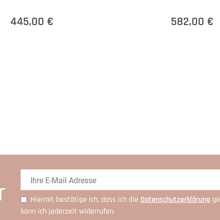
445,00 €
582,00 €
r
Hiermit bestätige ich, dass ich die
Daten­schutz­erklärung
ge
kann ich jederzeit widerrufen.