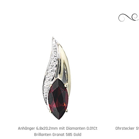
Anhänger 6,8x20,2mm mit Diamanten 0.01Ct
Ohrstecker S
Brillanten Granat 585 Gold