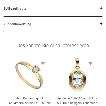
EU Beauftragter
Kundenbewertung
Das könnte Sie auch interessieren
Ring Damenring mit
Anhänger 11,6x17,5mm Solitär
O
Aquamarin hellblau & 585 Gold
585 Gold Gelbgold Aquamarin