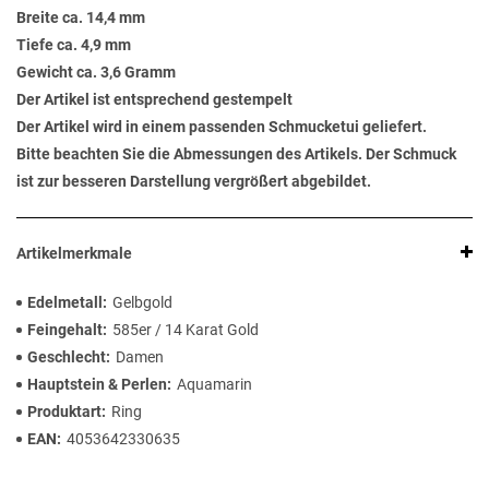
Breite ca. 14,4 mm
Tiefe ca. 4,9 mm
Gewicht ca. 3,6 Gramm
Der Artikel ist entsprechend gestempelt
Der Artikel wird in einem passenden Schmucketui geliefert.
Bitte beachten Sie die Abmessungen des Artikels. Der Schmuck
ist zur besseren Darstellung vergrößert abgebildet.
Artikelmerkmale
Edelmetall
Gelbgold
Feingehalt
585er / 14 Karat Gold
Geschlecht
Damen
Hauptstein & Perlen
Aquamarin
Produktart
Ring
EAN
4053642330635