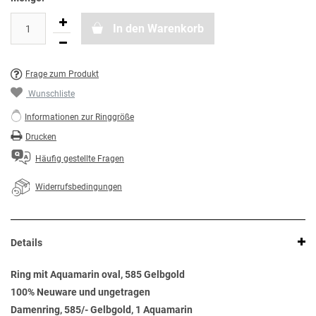
In den Warenkorb
Frage zum Produkt
Wunschliste
Informationen zur Ringgröße
Drucken
Häufig gestellte Fragen
Widerrufsbedingungen
Details
Ring mit Aquamarin oval, 585 Gelbgold
100% Neuware und ungetragen
Damenring, 585/- Gelbgold, 1 Aquamarin