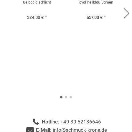
Gelbgold schlicht
oval hellblau Damen
324,00 €
*
657,00 €
*
Hotline:
+49 30 52136646
E-Mail:
info@schmuck-krone.de