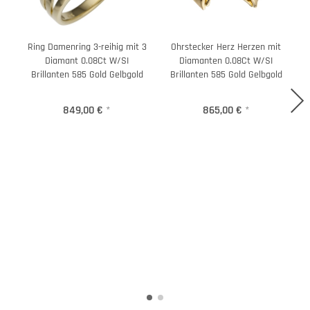
Ring Damenring 3-reihig mit 3
Ohrstecker Herz Herzen mit
R
Diamant 0.08Ct W/SI
Diamanten 0.08Ct W/SI
Brillanten 585 Gold Gelbgold
Brillanten 585 Gold Gelbgold
849,00 €
*
865,00 €
*