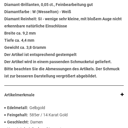
Diamant-Brillanten, 0,05 ct., Feinbearbeitung gut
Diamantfarbe : W (Wesselton) - Weiß
Diamant Reinheit: SI - wenige sehr kleine, mit bloßem Auge nicht
erkennbare natürliche Einschlüsse
Breite ca. 9,2 mm
Tiefe ca. 4,4 mm
Gewicht ca. 3,8 Gramm
Der Artikel ist entsprechend gestempelt
Der Artikel wird in einem passenden Schmucketui geliefert.
Bitte beachten Sie die Abmessungen des Artikels. Der Schmuck
ist zur besseren Darstellung vergrößert abgebildet.
Artikelmerkmale
Edelmetall
Gelbgold
Feingehalt
585er / 14 Karat Gold
Geschlecht
Damen