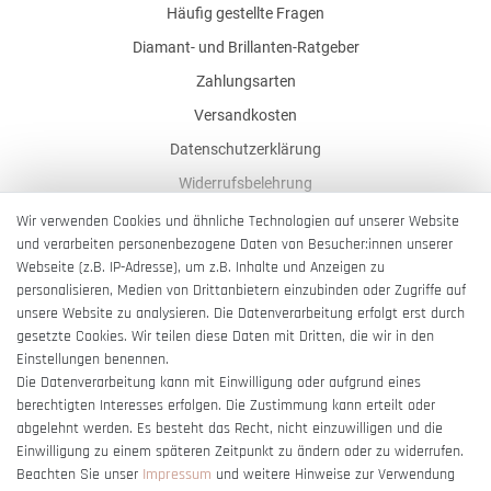
Häufig gestellte Fragen
Diamant- und Brillanten-Ratgeber
Zahlungsarten
Versandkosten
Datenschutzerklärung
Widerrufsbelehrung
AGB
Wir verwenden Cookies und ähnliche Technologien auf unserer Website
und verarbeiten personenbezogene Daten von Besucher:innen unserer
Impressum
Webseite (z.B. IP-Adresse), um z.B. Inhalte und Anzeigen zu
Barrierefreiheitserklärung
personalisieren, Medien von Drittanbietern einzubinden oder Zugriffe auf
unsere Website zu analysieren. Die Datenverarbeitung erfolgt erst durch
gesetzte Cookies. Wir teilen diese Daten mit Dritten, die wir in den
Einstellungen benennen.
Die Datenverarbeitung kann mit Einwilligung oder aufgrund eines
berechtigten Interesses erfolgen. Die Zustimmung kann erteilt oder
Vertrag widerrufen
abgelehnt werden. Es besteht das Recht, nicht einzuwilligen und die
Einwilligung zu einem späteren Zeitpunkt zu ändern oder zu widerrufen.
Beachten Sie unser
Impressum
und weitere Hinweise zur Verwendung