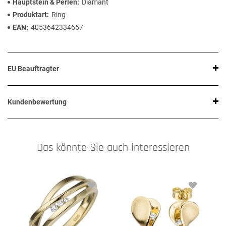
Hauptstein & Perlen
Diamant
Produktart
Ring
EAN
4053642334657
EU Beauftragter
Kundenbewertung
Das könnte Sie auch interessieren