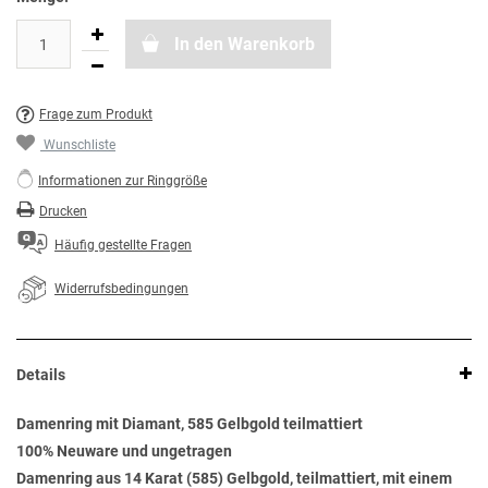
In den Warenkorb
Frage zum Produkt
Wunschliste
Informationen zur Ringgröße
Drucken
Häufig gestellte Fragen
Widerrufsbedingungen
Details
Damenring mit Diamant, 585 Gelbgold teilmattiert
100% Neuware und ungetragen
Damenring aus 14 Karat (585) Gelbgold, teilmattiert, mit einem