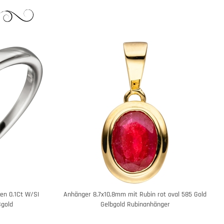
ten 0.1Ct W/SI
Anhänger 8,7x10,8mm mit Rubin rot oval 585 Gold
ßgold
Gelbgold Rubinanhänger