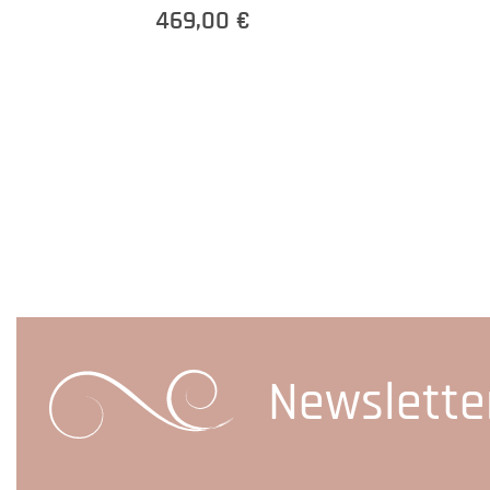
469,00 €
Newslette