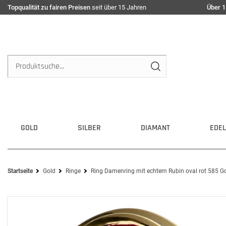
Topqualität zu fairen Preisen
seit über 15 Jahren
Über 1
GOLD
SILBER
DIAMANT
EDEL
Startseite
Gold
Ringe
Ring Damenring mit echtem Rubin oval rot 585 Go