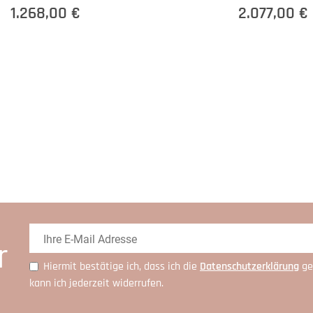
1.268,00 €
2.077,00 €
r
Hiermit bestätige ich, dass ich die
Daten­schutz­erklärung
ge
kann ich jederzeit widerrufen.