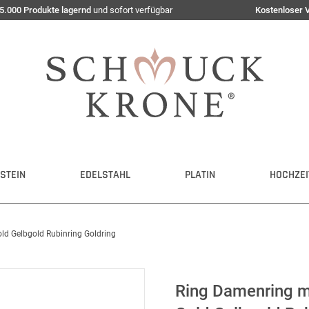
5.000 Produkte lagernd
und sofort verfügbar
Kostenloser 
STEIN
EDELSTAHL
PLATIN
HOCHZEI
ld Gelbgold Rubinring Goldring
Ring Damenring mi