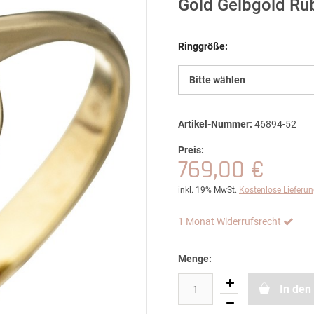
Gold Gelbgold Rub
Ringgröße:
Bitte wählen
Artikel-Nummer:
46894-52
Preis:
769,00 €
inkl. 19% MwSt.
Kostenlose Lieferu
1 Monat Widerrufsrecht
Menge:
In den