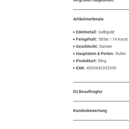
vergrößert abgebildet.
Artikelmerkmale
Edelmetall
Gelbgold
Feingehalt
585er / 14 Karat
Geschlecht
Damen
Hauptstein & Perlen
Rubin
Produktart
Ring
EAN
4053642332950
EU Beauftragter
Kundenbewertung