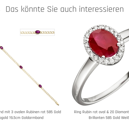
Das könnte Sie auch interessieren
 mit 3 ovalen Rubinen rot 585 Gold
Ring Rubin rot oval & 20 Diaman
bgold 19,5cm Goldarmband
Brillanten 585 Gold Wei