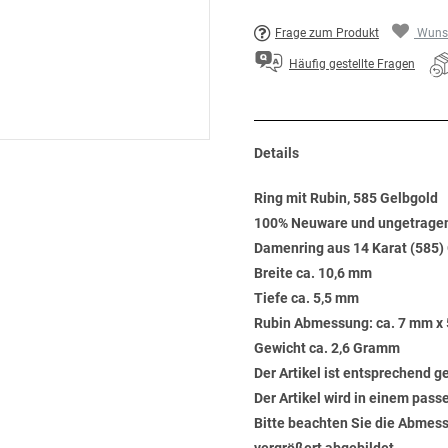
Frage zum Produkt
Wunsc
Häufig gestellte Fragen
Details
Ring mit Rubin, 585 Gelbgold
100% Neuware und ungetrage
Damenring aus 14 Karat (585)
Breite ca. 10,6 mm
Tiefe ca. 5,5 mm
Rubin Abmessung: ca. 7 mm x
Gewicht ca. 2,6 Gramm
Der Artikel ist entsprechend 
Der Artikel wird in einem pas
Bitte beachten Sie die Abmess