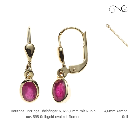
Boutons Ohrringe Ohrhänger 5,3x22,6mm mit Rubin
4,6mm Armband
aus 585 Gelbgold oval rot Damen
Gel