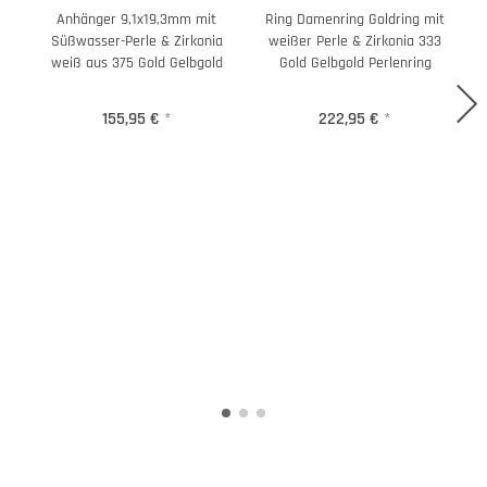
Anhänger 9,1x19,3mm mit
Ring Damenring Goldring mit
Süßwasser-Perle & Zirkonia
weißer Perle & Zirkonia 333
weiß aus 375 Gold Gelbgold
Gold Gelbgold Perlenring
155,95 €
*
222,95 €
*