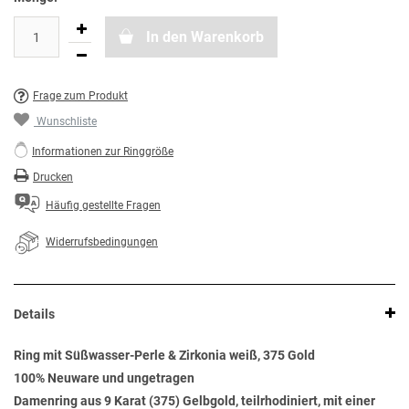
In den Warenkorb
Frage zum Produkt
Wunschliste
Informationen zur Ringgröße
Drucken
Häufig gestellte Fragen
Widerrufsbedingungen
Details
Ring mit Süßwasser-Perle & Zirkonia weiß, 375 Gold
100% Neuware und ungetragen
Damenring aus 9 Karat (375) Gelbgold, teilrhodiniert, mit einer