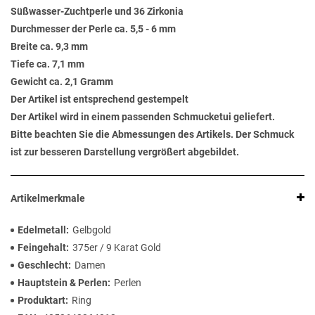
Süßwasser-Zuchtperle und 36 Zirkonia
Durchmesser der Perle ca. 5,5 - 6 mm
Breite ca. 9,3 mm
Tiefe ca. 7,1 mm
Gewicht ca. 2,1 Gramm
Der Artikel ist entsprechend gestempelt
Der Artikel wird in einem passenden Schmucketui geliefert.
Bitte beachten Sie die Abmessungen des Artikels. Der Schmuck
ist zur besseren Darstellung vergrößert abgebildet.
Artikelmerkmale
Edelmetall
Gelbgold
Feingehalt
375er / 9 Karat Gold
Geschlecht
Damen
Hauptstein & Perlen
Perlen
Produktart
Ring